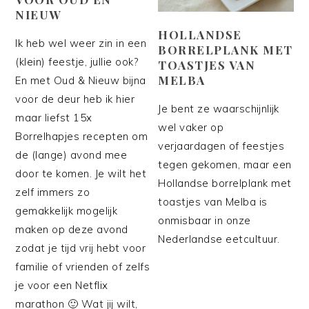
NIEUW
HOLLANDSE
Ik heb wel weer zin in een
BORRELPLANK MET
(klein) feestje, jullie ook?
TOASTJES VAN
MELBA
En met Oud & Nieuw bijna
voor de deur heb ik hier
Je bent ze waarschijnlijk
maar liefst 15x
wel vaker op
Borrelhapjes recepten om
verjaardagen of feestjes
de (lange) avond mee
tegen gekomen, maar een
door te komen. Je wilt het
Hollandse borrelplank met
zelf immers zo
toastjes van Melba is
gemakkelijk mogelijk
onmisbaar in onze
maken op deze avond
Nederlandse eetcultuur.
zodat je tijd vrij hebt voor
familie of vrienden of zelfs
je voor een Netflix
marathon 🙂 Wat jij wilt,