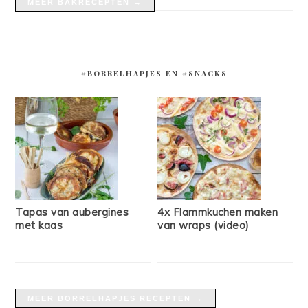
MEER BAKRECEPTEN →
#BORRELHAPJES EN #SNACKS
Tapas van aubergines
4x Flammkuchen maken
met kaas
van wraps (video)
MEER BORRELHAPJES RECEPTEN →