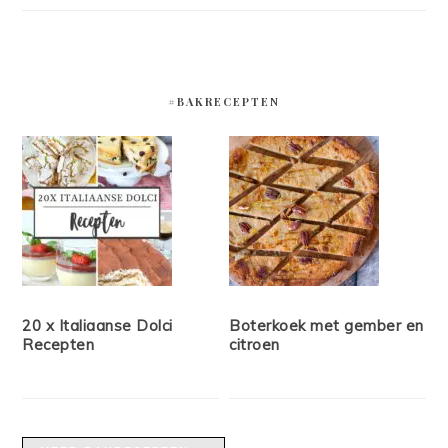
#BAKRECEPTEN
20 x Italiaanse Dolci
Boterkoek met gember en
Recepten
citroen