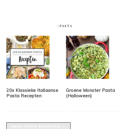
#PASTA
20x Klassieke Italiaanse
Groene Monster Pasta
Pasta Recepten
(Halloween)
MEER PASTA RECEPTEN →