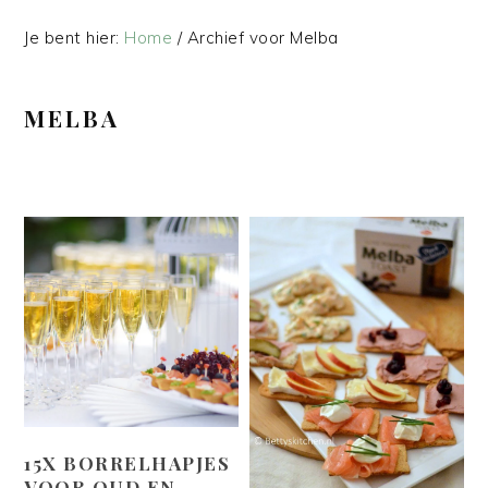
Je bent hier:
Home
/
Archief voor Melba
MELBA
15X BORRELHAPJES
VOOR OUD EN