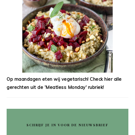
Op maandagen eten wij vegetarisch! Check hier alle
gerechten uit de 'Meatless Monday' rubriek!
SCHRIJF JE IN VOOR DE NIEUWSBRIEF