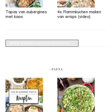
Tapas van aubergines
4x Flammkuchen maken
met kaas
van wraps (video)
MEER BORRELHAPJES RECEPTEN →
#PASTA