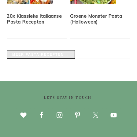
20x Klassieke Italiaanse
Groene Monster Pasta
Pasta Recepten
(Halloween)
MEER PASTA RECEPTEN →
FOOTER
LETS STAY IN TOUCH!