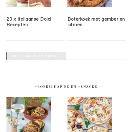
20 x Italiaanse Dolci
Boterkoek met gember en
Recepten
citroen
MEER BAKRECEPTEN →
#BORRELHAPJES EN #SNACKS