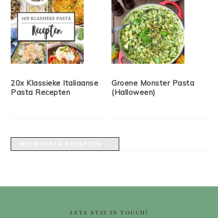
20x Klassieke Italiaanse
Groene Monster Pasta
Pasta Recepten
(Halloween)
MEER PASTA RECEPTEN →
FOOTER
LETS STAY IN TOUCH!