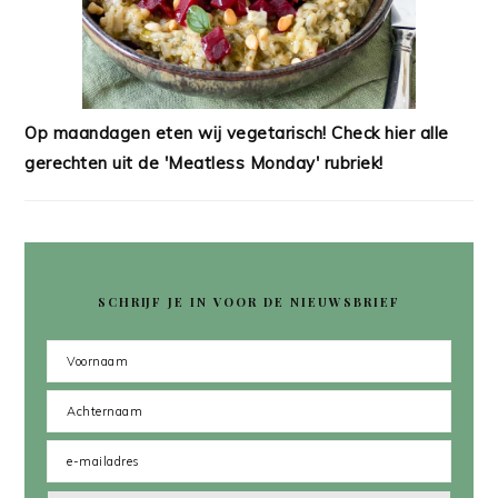
Op maandagen eten wij vegetarisch! Check hier alle
gerechten uit de 'Meatless Monday' rubriek!
SCHRIJF JE IN VOOR DE NIEUWSBRIEF