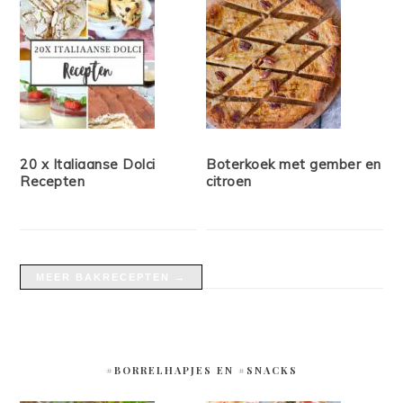
20 x Italiaanse Dolci
Boterkoek met gember en
Recepten
citroen
MEER BAKRECEPTEN →
#BORRELHAPJES EN #SNACKS