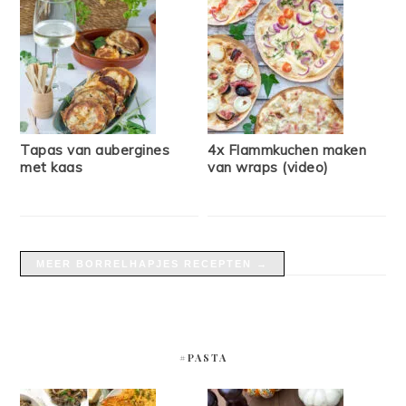
Tapas van aubergines
4x Flammkuchen maken
met kaas
van wraps (video)
MEER BORRELHAPJES RECEPTEN →
#PASTA