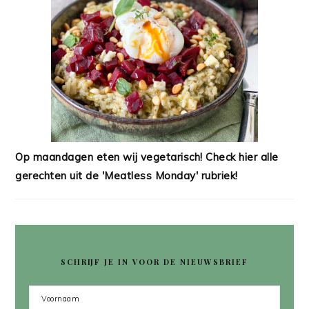
Op maandagen eten wij vegetarisch! Check hier alle
gerechten uit de 'Meatless Monday' rubriek!
SCHRIJF JE IN VOOR DE NIEUWSBRIEF