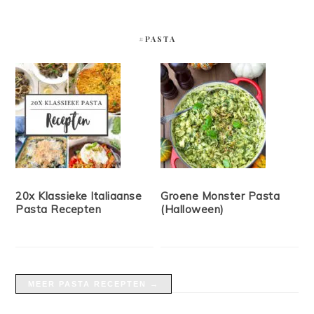
#PASTA
20x Klassieke Italiaanse
Groene Monster Pasta
Pasta Recepten
(Halloween)
MEER PASTA RECEPTEN →