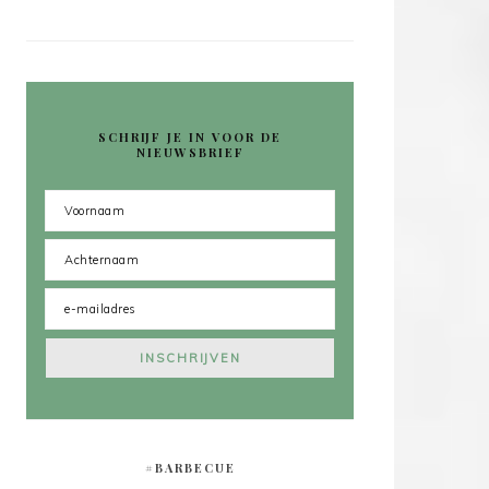
SCHRIJF JE IN VOOR DE
NIEUWSBRIEF
#BARBECUE