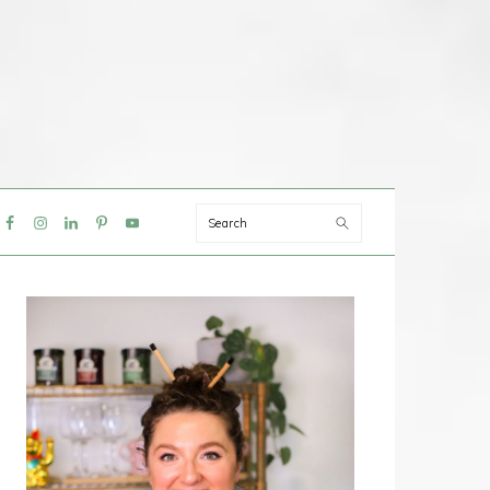
Search
IAL
NU
PRIMAIRE
SIDEBAR