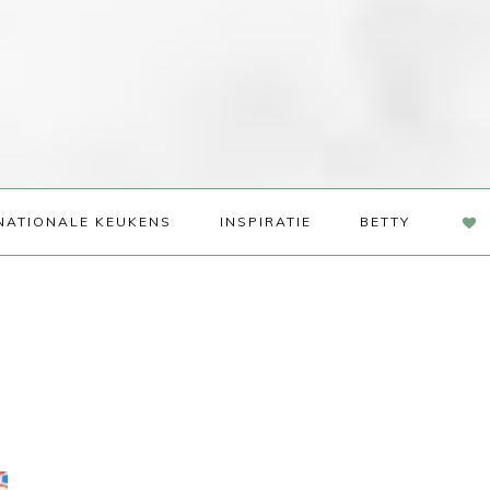
NAV
NATIONALE KEUKENS
INSPIRATIE
BETTY
SOC
ME