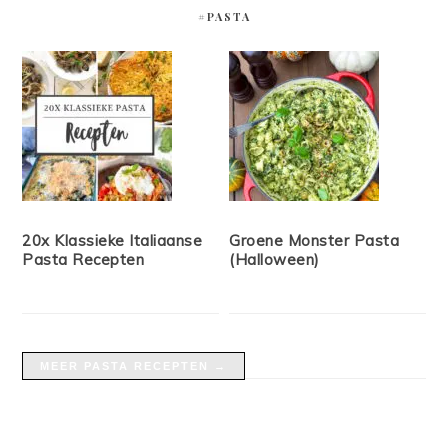
#PASTA
20x Klassieke Italiaanse
Groene Monster Pasta
Pasta Recepten
(Halloween)
MEER PASTA RECEPTEN →