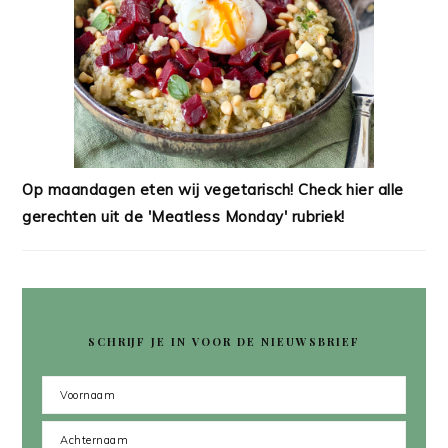
Op maandagen eten wij vegetarisch! Check hier alle
gerechten uit de 'Meatless Monday' rubriek!
SCHRIJF JE IN VOOR DE NIEUWSBRIEF