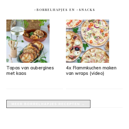
#BORRELHAPJES EN #SNACKS
Tapas van aubergines
4x Flammkuchen maken
met kaas
van wraps (video)
MEER BORRELHAPJES RECEPTEN →