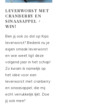
LEVERWORST MET
CRANBERRY EN
SINAASAPPEL +
WIN!
Ben jij ook zo dol op Kips
leverworst? Bedenk nu je
eigen smaak leverworst
en wie weet ligt deze
volgend jaar in het schap!
Zo kwam ik namelijk op
het idee voor een
leverworst met cranberry
en sinaasappel, die mij
echt verrukkelijk lijkt. Doe
jij ook mee?