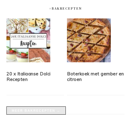
#BAKRECEPTEN
20 x Italiaanse Dolci
Boterkoek met gember en
Recepten
citroen
MEER BAKRECEPTEN →