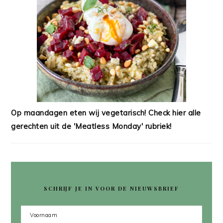
Op maandagen eten wij vegetarisch! Check hier alle
gerechten uit de 'Meatless Monday' rubriek!
SCHRIJF JE IN VOOR DE NIEUWSBRIEF