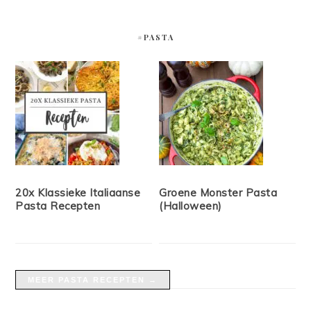
#PASTA
20x Klassieke Italiaanse
Groene Monster Pasta
Pasta Recepten
(Halloween)
MEER PASTA RECEPTEN →