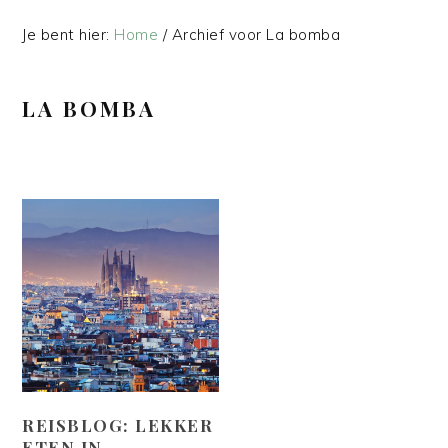
Je bent hier:
Home
/
Archief voor La bomba
LA BOMBA
REISBLOG: LEKKER
ETEN IN