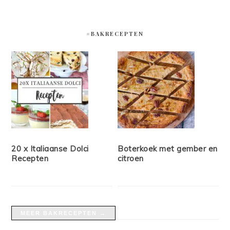
#BAKRECEPTEN
20 x Italiaanse Dolci
Boterkoek met gember en
Recepten
citroen
MEER BAKRECEPTEN →