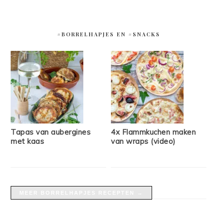
#BORRELHAPJES EN #SNACKS
Tapas van aubergines
4x Flammkuchen maken
met kaas
van wraps (video)
MEER BORRELHAPJES RECEPTEN →