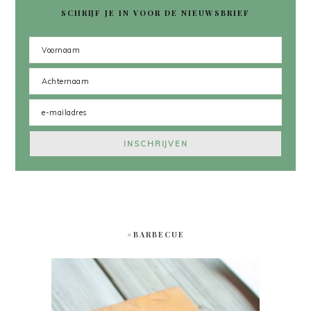
SCHRIJF JE IN VOOR DE NIEUWSBRIEF
#BARBECUE