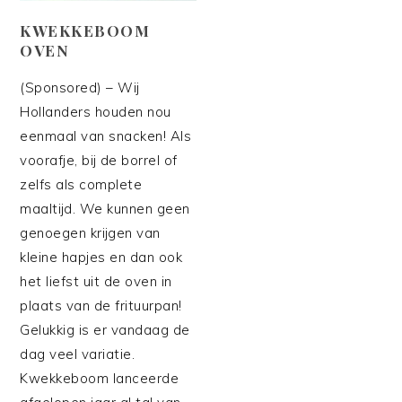
KWEKKEBOOM
OVEN
(Sponsored) – Wij
Hollanders houden nou
eenmaal van snacken! Als
voorafje, bij de borrel of
zelfs als complete
maaltijd. We kunnen geen
genoegen krijgen van
kleine hapjes en dan ook
het liefst uit de oven in
plaats van de frituurpan!
Gelukkig is er vandaag de
dag veel variatie.
Kwekkeboom lanceerde