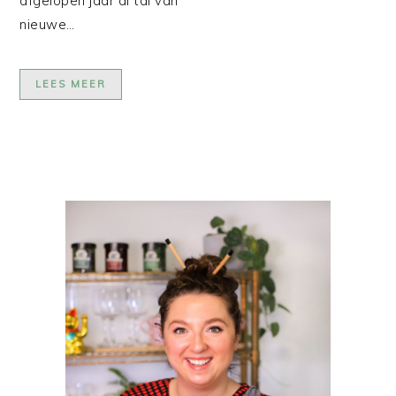
afgelopen jaar al tal van
nieuwe…
LEES MEER
PRIMAIRE
SIDEBAR