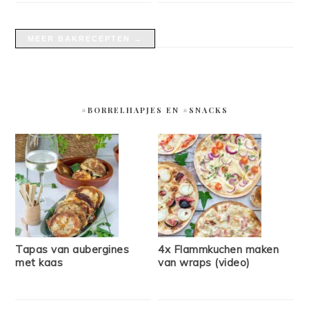
MEER BAKRECEPTEN →
#BORRELHAPJES EN #SNACKS
Tapas van aubergines
4x Flammkuchen maken
met kaas
van wraps (video)