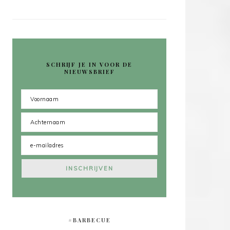
SCHRIJF JE IN VOOR DE
NIEUWSBRIEF
#BARBECUE