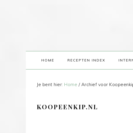
HOME
RECEPTEN INDEX
INTER
Je bent hier:
Home
/
Archief voor Koopeenkip
KOOPEENKIP.NL