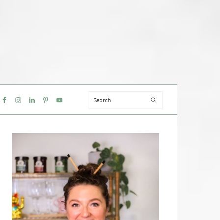
Search
IAL
NU
PRIMAIRE
SIDEBAR