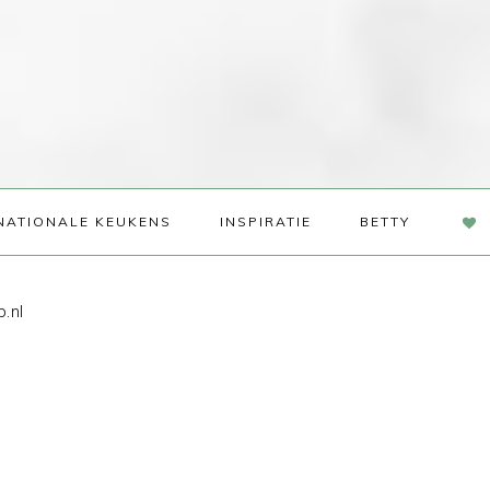
NAV
NATIONALE KEUKENS
INSPIRATIE
BETTY
SOC
ME
.nl