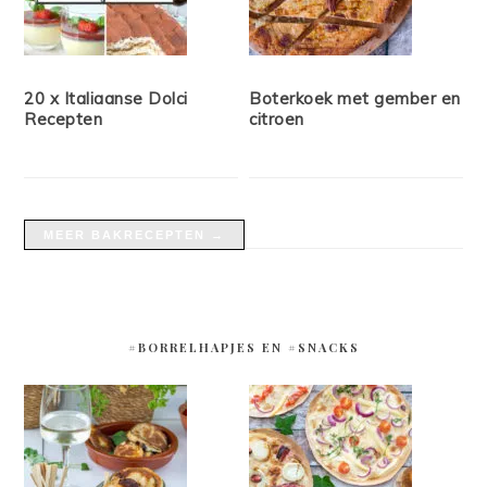
20 x Italiaanse Dolci
Boterkoek met gember en
Recepten
citroen
MEER BAKRECEPTEN →
#BORRELHAPJES EN #SNACKS