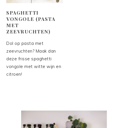
SPAGHETTI
VONGOLE (PASTA
MET
ZEEVRUCHTEN)
Dol op pasta met
zeevruchten? Maak dan
deze frisse spaghetti
vongole met witte wijn en
citroen!
PRIMAIRE
SIDEBAR