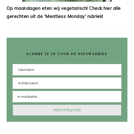
Op maandagen eten wij vegetarisch! Check hier alle
gerechten uit de 'Meatless Monday' rubriek!
SCHRIJF JE IN VOOR DE NIEUWSBRIEF