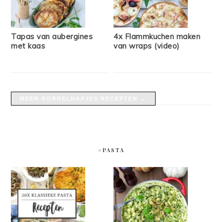
Tapas van aubergines
4x Flammkuchen maken
met kaas
van wraps (video)
MEER BORRELHAPJES RECEPTEN →
#PASTA