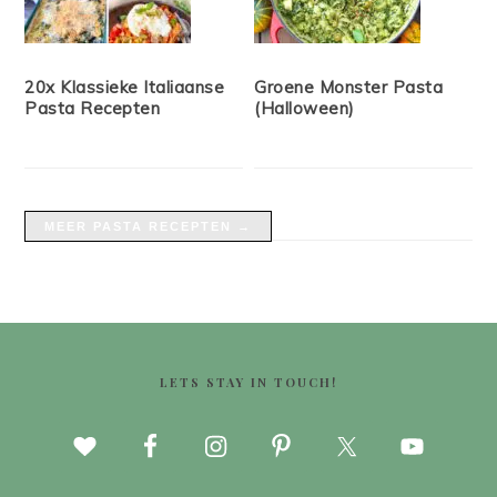
20x Klassieke Italiaanse
Groene Monster Pasta
Pasta Recepten
(Halloween)
MEER PASTA RECEPTEN →
FOOTER
LETS STAY IN TOUCH!