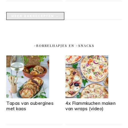
MEER BAKRECEPTEN →
#BORRELHAPJES EN #SNACKS
Tapas van aubergines
4x Flammkuchen maken
met kaas
van wraps (video)