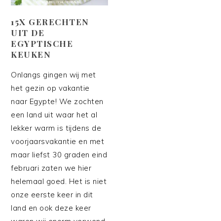
15X GERECHTEN
UIT DE
EGYPTISCHE
KEUKEN
Onlangs gingen wij met
het gezin op vakantie
naar Egypte! We zochten
een land uit waar het al
lekker warm is tijdens de
voorjaarsvakantie en met
maar liefst 30 graden eind
februari zaten we hier
helemaal goed. Het is niet
onze eerste keer in dit
land en ook deze keer