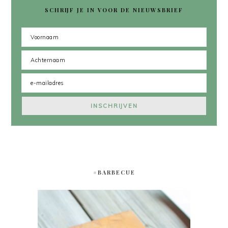
SCHRIJF JE IN VOOR DE NIEUWSBRIEF
#BARBECUE