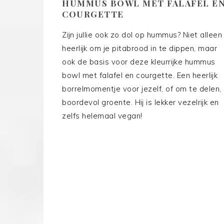
HUMMUS BOWL MET FALAFEL E
COURGETTE
Zijn jullie ook zo dol op hummus? Niet alleen
heerlijk om je pitabrood in te dippen, maar
ook de basis voor deze kleurrijke hummus
bowl met falafel en courgette. Een heerlijk
borrelmomentje voor jezelf, of om te delen,
boordevol groente. Hij is lekker vezelrijk en
zelfs helemaal vegan!