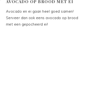
N
AVOCADO OP BROOD MET EI
Avocado en ei gaan heel goed samen!
Serveer dan ook eens avocado op brood
met een gepocheerd ei!