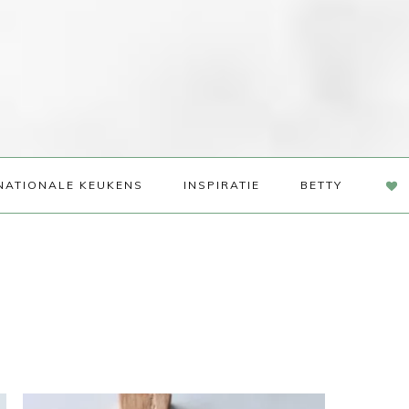
NAV
NATIONALE KEUKENS
INSPIRATIE
BETTY
SOC
ME