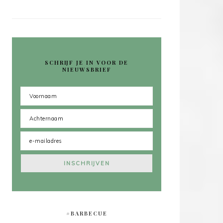
SCHRIJF JE IN VOOR DE
NIEUWSBRIEF
#BARBECUE