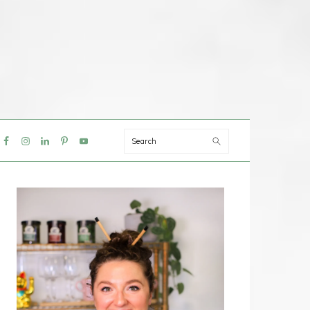
Search
IAL
NU
PRIMAIRE
SIDEBAR