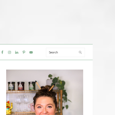
Search
IAL
NU
PRIMAIRE
SIDEBAR