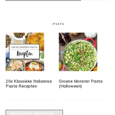
#PASTA
20x Klassieke Italiaanse
Groene Monster Pasta
Pasta Recepten
(Halloween)
MEER PASTA RECEPTEN →