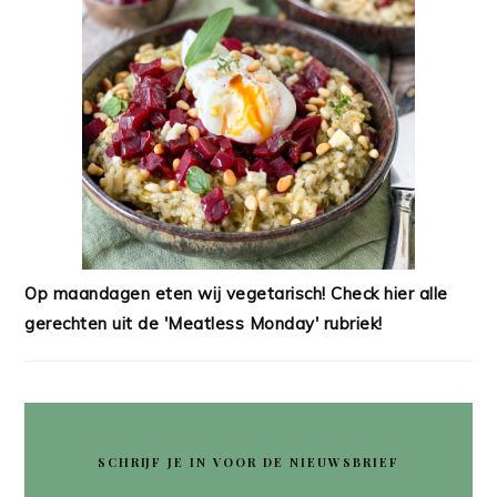
Op maandagen eten wij vegetarisch! Check hier alle
gerechten uit de 'Meatless Monday' rubriek!
SCHRIJF JE IN VOOR DE NIEUWSBRIEF