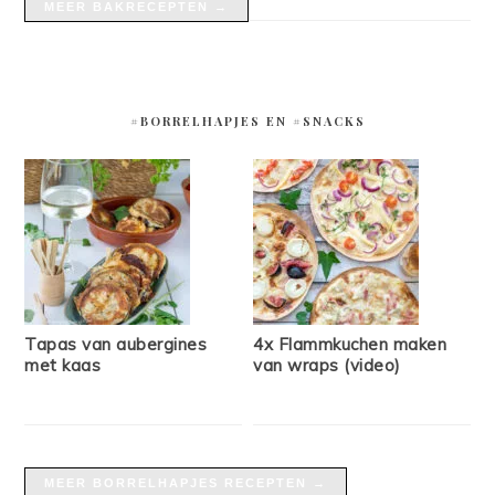
MEER BAKRECEPTEN →
#BORRELHAPJES EN #SNACKS
Tapas van aubergines
4x Flammkuchen maken
met kaas
van wraps (video)
MEER BORRELHAPJES RECEPTEN →