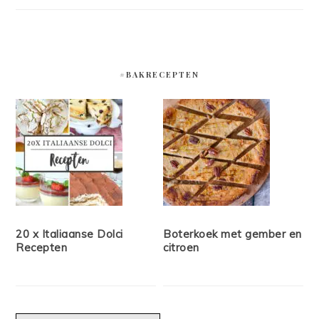
#BAKRECEPTEN
20 x Italiaanse Dolci
Boterkoek met gember en
Recepten
citroen