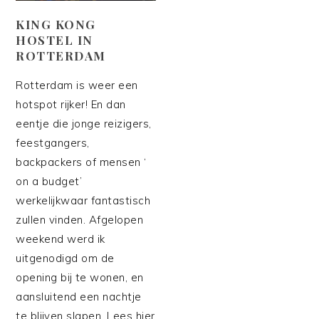
KING KONG
HOSTEL IN
ROTTERDAM
Rotterdam is weer een
hotspot rijker! En dan
eentje die jonge reizigers,
feestgangers,
backpackers of mensen ‘
on a budget’
werkelijkwaar fantastisch
zullen vinden. Afgelopen
weekend werd ik
uitgenodigd om de
opening bij te wonen, en
aansluitend een nachtje
te blijven slapen. Lees hier