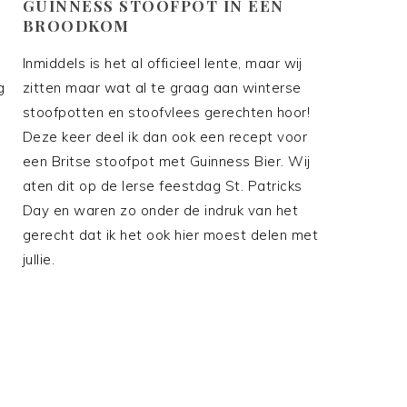
GUINNESS STOOFPOT IN EEN
BROODKOM
Inmiddels is het al officieel lente, maar wij
g
zitten maar wat al te graag aan winterse
stoofpotten en stoofvlees gerechten hoor!
Deze keer deel ik dan ook een recept voor
een Britse stoofpot met Guinness Bier. Wij
aten dit op de Ierse feestdag St. Patricks
Day en waren zo onder de indruk van het
gerecht dat ik het ook hier moest delen met
jullie.