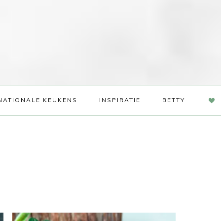
NAV
NATIONALE KEUKENS
INSPIRATIE
BETTY
SOC
ME