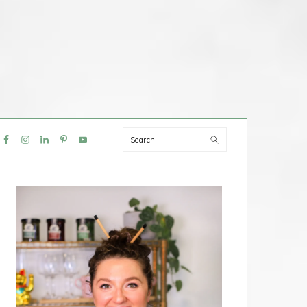
Search
IAL
NU
PRIMAIRE
SIDEBAR