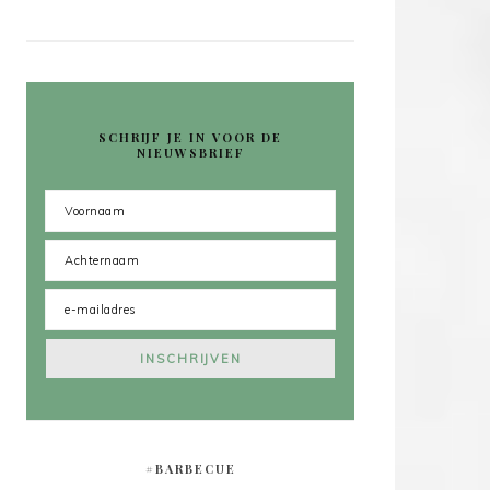
SCHRIJF JE IN VOOR DE
NIEUWSBRIEF
#BARBECUE