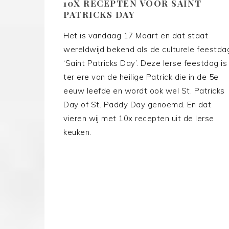
10X RECEPTEN VOOR SAINT
PATRICKS DAY
Het is vandaag 17 Maart en dat staat
wereldwijd bekend als de culturele feestda
‘Saint Patricks Day’. Deze Ierse feestdag is
ter ere van de heilige Patrick die in de 5e
eeuw leefde en wordt ook wel St. Patricks
Day of St. Paddy Day genoemd. En dat
vieren wij met 10x recepten uit de Ierse
keuken.