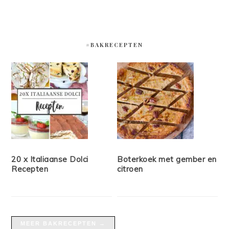
#BAKRECEPTEN
20 x Italiaanse Dolci
Boterkoek met gember en
Recepten
citroen
MEER BAKRECEPTEN →