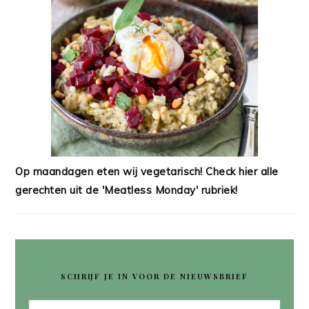
Op maandagen eten wij vegetarisch! Check hier alle
gerechten uit de 'Meatless Monday' rubriek!
SCHRIJF JE IN VOOR DE NIEUWSBRIEF