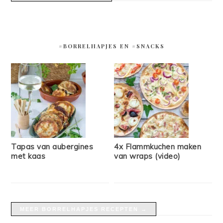
#BORRELHAPJES EN #SNACKS
Tapas van aubergines
4x Flammkuchen maken
met kaas
van wraps (video)
MEER BORRELHAPJES RECEPTEN →