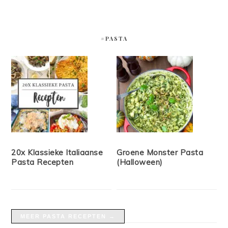
#PASTA
20x Klassieke Italiaanse
Groene Monster Pasta
Pasta Recepten
(Halloween)
MEER PASTA RECEPTEN →