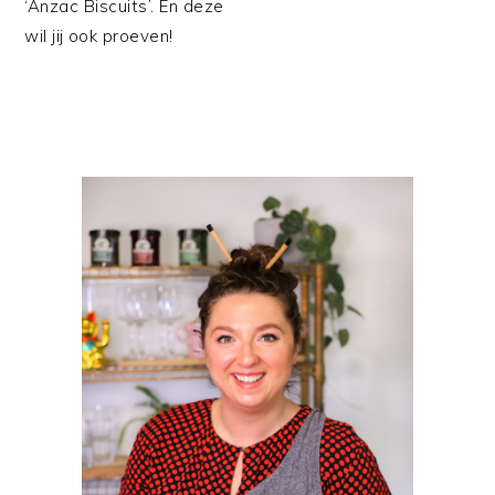
‘Anzac Biscuits’. En deze
wil jij ook proeven!
PRIMAIRE
SIDEBAR