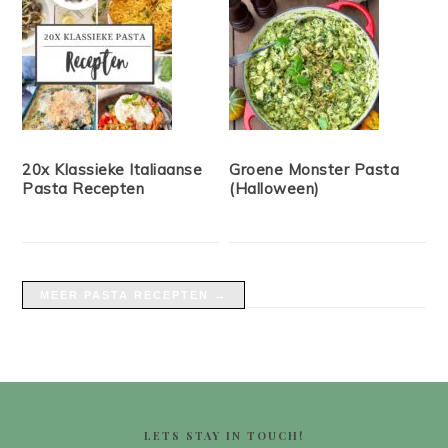
20x Klassieke Italiaanse
Groene Monster Pasta
Pasta Recepten
(Halloween)
MEER PASTA RECEPTEN →
FOOTER
LETS STAY IN TOUCH!