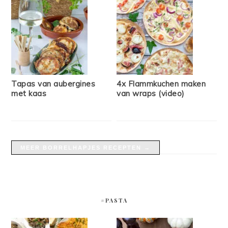
Tapas van aubergines
4x Flammkuchen maken
met kaas
van wraps (video)
MEER BORRELHAPJES RECEPTEN →
#PASTA