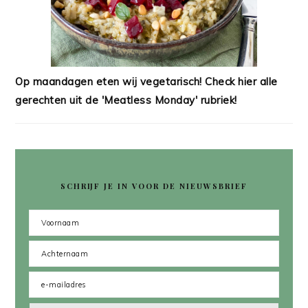
Op maandagen eten wij vegetarisch! Check hier alle
gerechten uit de 'Meatless Monday' rubriek!
SCHRIJF JE IN VOOR DE NIEUWSBRIEF