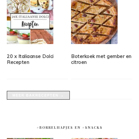
20 x Italiaanse Dolci
Boterkoek met gember en
Recepten
citroen
MEER BAKRECEPTEN →
#BORRELHAPJES EN #SNACKS