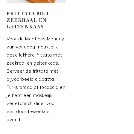
FRITTATA MET
ZEEKRAAL EN
GEITENKAAS
Voor de Meatless Monday
van vandaag maakte ik
deze lekkere frittata met
zeekraal en geitenkaas.
Serveer de frittata met
bijvoorbeeld ciabatta,
Turks brood of focaccia en
je hebt een makkelijk
vegetarisch diner voor
een doordeweekse
avond.