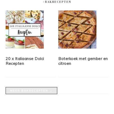
#BAKRECEPTEN
20 x Italiaanse Dolci
Boterkoek met gember en
Recepten
citroen
MEER BAKRECEPTEN →