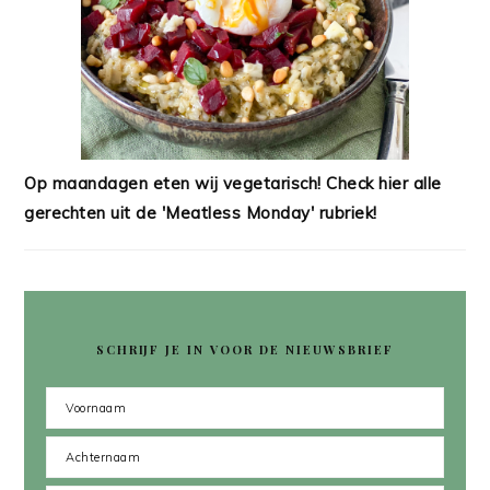
Op maandagen eten wij vegetarisch! Check hier alle
gerechten uit de 'Meatless Monday' rubriek!
SCHRIJF JE IN VOOR DE NIEUWSBRIEF