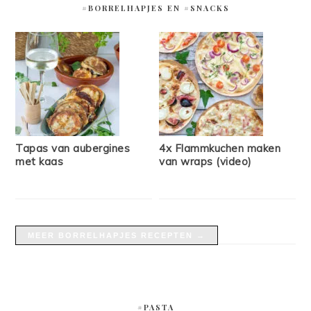
#BORRELHAPJES EN #SNACKS
Tapas van aubergines
4x Flammkuchen maken
met kaas
van wraps (video)
MEER BORRELHAPJES RECEPTEN →
#PASTA