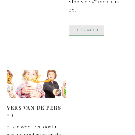
stoofvlees?” roep, dus
zet…
LEES MEER
VERS VAN DE PERS
#3
Er zijn weer een aantal
nieuwe producten op de