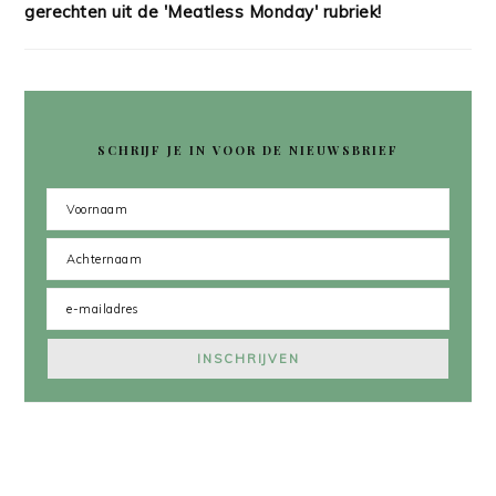
gerechten uit de 'Meatless Monday' rubriek!
SCHRIJF JE IN VOOR DE NIEUWSBRIEF