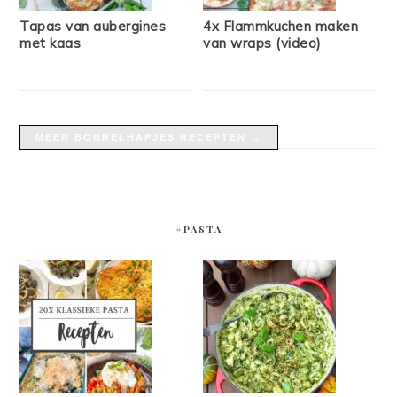
Tapas van aubergines
4x Flammkuchen maken
met kaas
van wraps (video)
MEER BORRELHAPJES RECEPTEN →
#PASTA