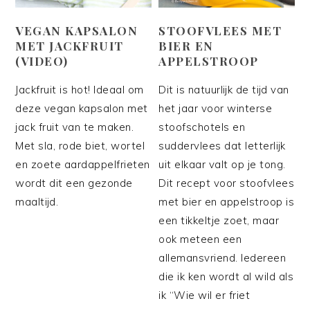
VEGAN KAPSALON
STOOFVLEES MET
MET JACKFRUIT
BIER EN
(VIDEO)
APPELSTROOP
Jackfruit is hot! Ideaal om
Dit is natuurlijk de tijd van
deze vegan kapsalon met
het jaar voor winterse
jack fruit van te maken.
stoofschotels en
Met sla, rode biet, wortel
suddervlees dat letterlijk
en zoete aardappelfrieten
uit elkaar valt op je tong.
wordt dit een gezonde
Dit recept voor stoofvlees
maaltijd.
met bier en appelstroop is
een tikkeltje zoet, maar
ook meteen een
allemansvriend. Iedereen
die ik ken wordt al wild als
ik “Wie wil er friet