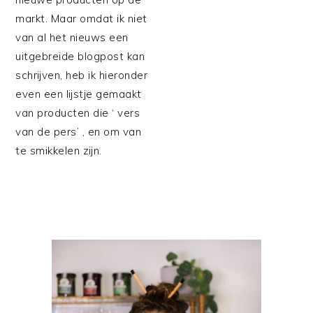
markt. Maar omdat ik niet
van al het nieuws een
uitgebreide blogpost kan
schrijven, heb ik hieronder
even een lijstje gemaakt
van producten die ‘ vers
van de pers’ , en om van
te smikkelen zijn.
PRIMAIRE
SIDEBAR