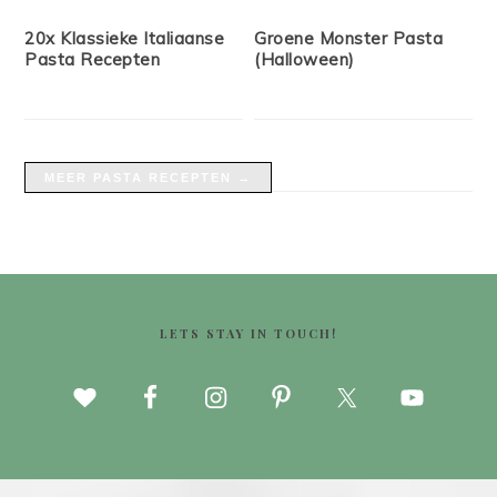
20x Klassieke Italiaanse
Groene Monster Pasta
Pasta Recepten
(Halloween)
MEER PASTA RECEPTEN →
FOOTER
LETS STAY IN TOUCH!