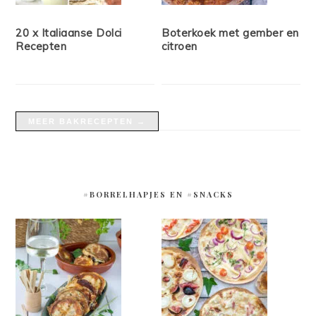
20 x Italiaanse Dolci
Boterkoek met gember en
Recepten
citroen
MEER BAKRECEPTEN →
#BORRELHAPJES EN #SNACKS