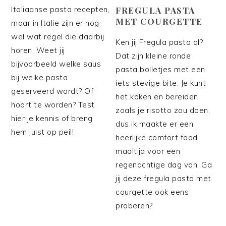
Italiaanse pasta recepten,
FREGULA PASTA
MET COURGETTE
maar in Italie zijn er nog
wel wat regel die daarbij
Ken jij Fregula pasta al?
horen. Weet jij
Dat zijn kleine ronde
bijvoorbeeld welke saus
pasta bolletjes met een
bij welke pasta
iets stevige bite. Je kunt
geserveerd wordt? Of
het koken en bereiden
hoort te worden? Test
zoals je risotto zou doen,
hier je kennis of breng
dus ik maakte er een
hem juist op peil!
heerlijke comfort food
maaltijd voor een
regenachtige dag van. Ga
jij deze fregula pasta met
courgette ook eens
proberen?