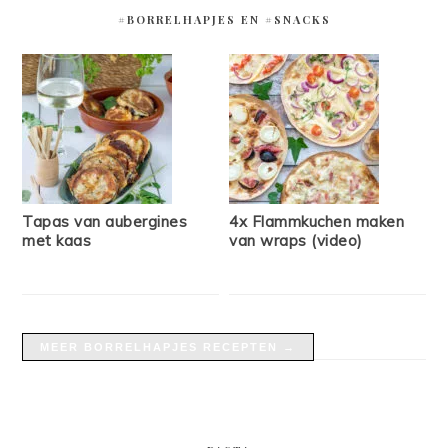
#BORRELHAPJES EN #SNACKS
Tapas van aubergines
4x Flammkuchen maken
met kaas
van wraps (video)
MEER BORRELHAPJES RECEPTEN →