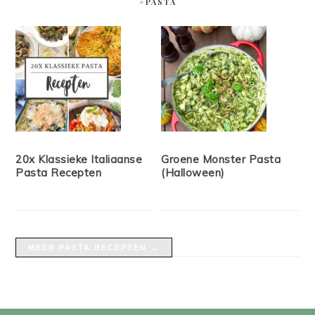
#PASTA
20x Klassieke Italiaanse
Groene Monster Pasta
Pasta Recepten
(Halloween)
MEER PASTA RECEPTEN →