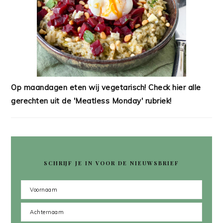
Op maandagen eten wij vegetarisch! Check hier alle
gerechten uit de 'Meatless Monday' rubriek!
SCHRIJF JE IN VOOR DE NIEUWSBRIEF