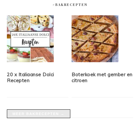
#BAKRECEPTEN
20 x Italiaanse Dolci
Boterkoek met gember en
Recepten
citroen
MEER BAKRECEPTEN →