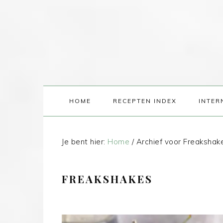
HOME
RECEPTEN INDEX
INTER
Je bent hier:
Home
/
Archief voor Freakshak
FREAKSHAKES