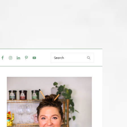
Search
IAL
NU
PRIMAIRE
SIDEBAR