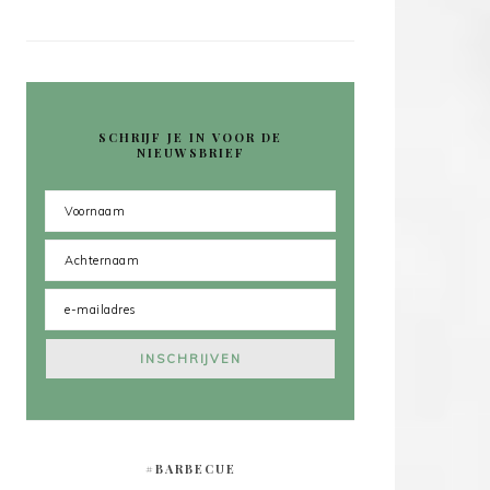
SCHRIJF JE IN VOOR DE
NIEUWSBRIEF
#BARBECUE