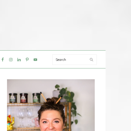
Search
IAL
NU
PRIMAIRE
SIDEBAR