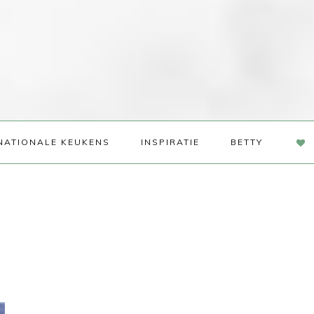
NAV
NATIONALE KEUKENS
INSPIRATIE
BETTY
SOC
ME