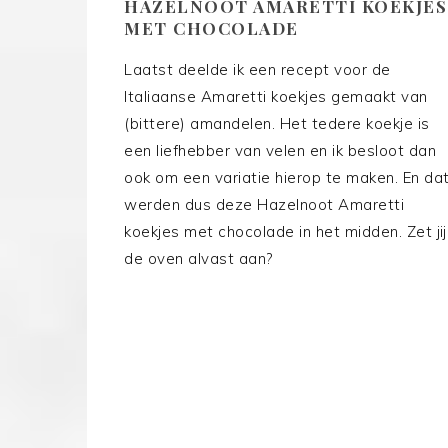
HAZELNOOT AMARETTI KOEKJES
MET CHOCOLADE
Laatst deelde ik een recept voor de
Italiaanse Amaretti koekjes gemaakt van
(bittere) amandelen. Het tedere koekje is
een liefhebber van velen en ik besloot dan
ook om een variatie hierop te maken. En da
werden dus deze Hazelnoot Amaretti
koekjes met chocolade in het midden. Zet jij
de oven alvast aan?