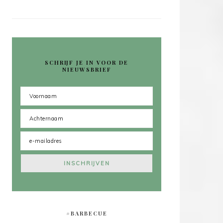
SCHRIJF JE IN VOOR DE
NIEUWSBRIEF
#BARBECUE