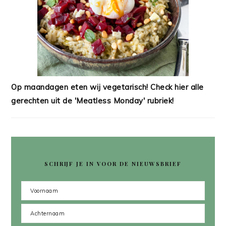
Op maandagen eten wij vegetarisch! Check hier alle
gerechten uit de 'Meatless Monday' rubriek!
SCHRIJF JE IN VOOR DE NIEUWSBRIEF