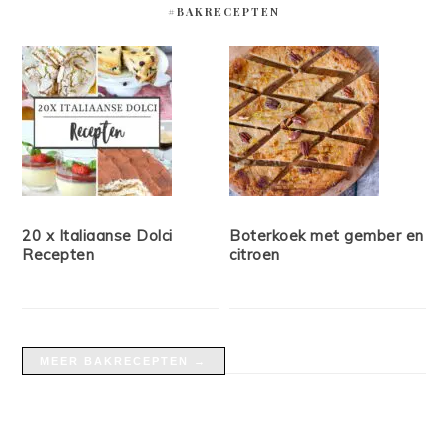
#BAKRECEPTEN
20 x Italiaanse Dolci
Boterkoek met gember en
Recepten
citroen
MEER BAKRECEPTEN →