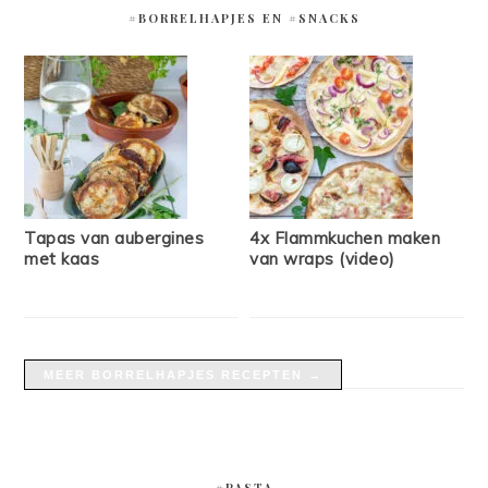
#BORRELHAPJES EN #SNACKS
Tapas van aubergines
4x Flammkuchen maken
met kaas
van wraps (video)
MEER BORRELHAPJES RECEPTEN →
#PASTA