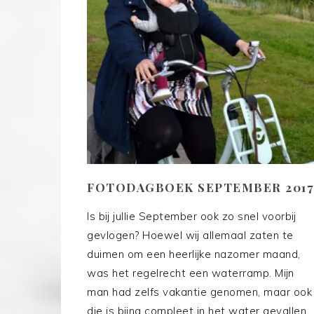
FOTODAGBOEK SEPTEMBER 2017
Is bij jullie September ook zo snel voorbij
gevlogen? Hoewel wij allemaal zaten te
duimen om een heerlijke nazomer maand,
was het regelrecht een waterramp. Mijn
man had zelfs vakantie genomen, maar ook
die is bijna compleet in het water gevallen.