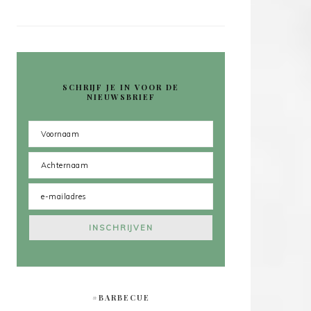
SCHRIJF JE IN VOOR DE
NIEUWSBRIEF
#BARBECUE