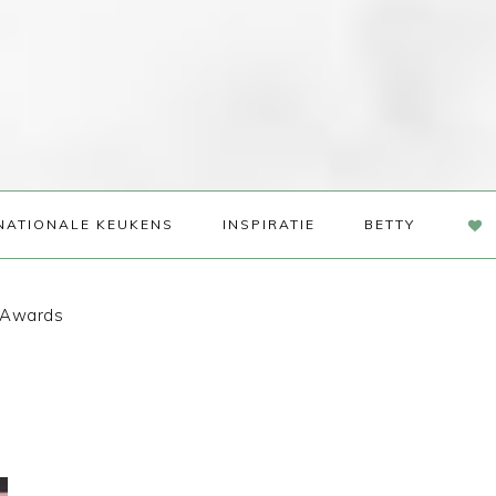
NAV
NATIONALE KEUKENS
INSPIRATIE
BETTY
SOC
ME
g Awards