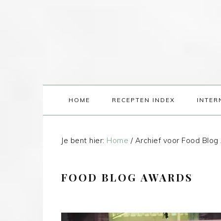
HOME
RECEPTEN INDEX
INTER
Je bent hier:
Home
/
Archief voor Food Blo
FOOD BLOG AWARDS