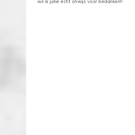
wil ik jullie echt onwijs voor bedanken!!