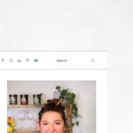
Search
IAL
NU
PRIMAIRE
SIDEBAR