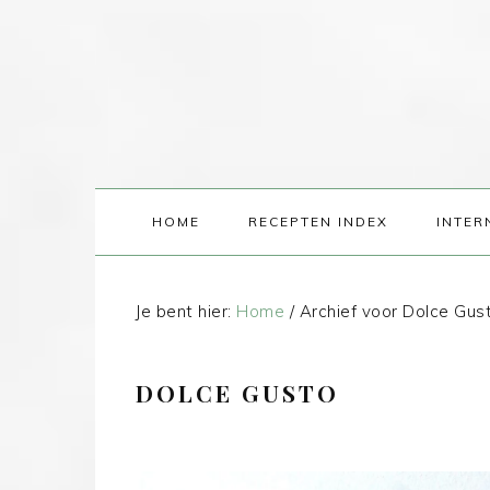
HOME
RECEPTEN INDEX
INTER
Je bent hier:
Home
/
Archief voor Dolce Gus
DOLCE GUSTO