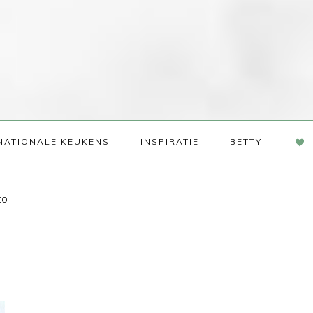
NAV
NATIONALE KEUKENS
INSPIRATIE
BETTY
SOC
ME
to