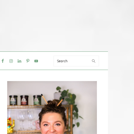
Search
IAL
NU
PRIMAIRE
SIDEBAR