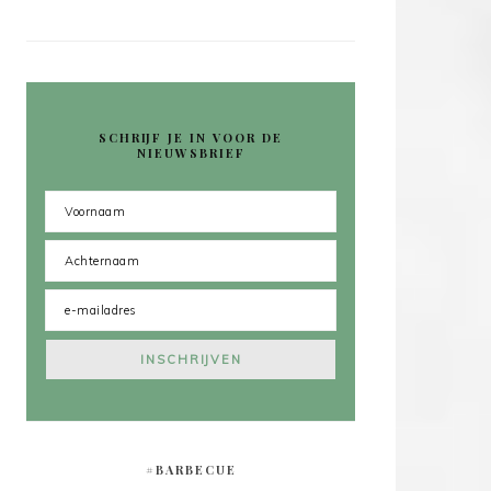
SCHRIJF JE IN VOOR DE
NIEUWSBRIEF
#BARBECUE