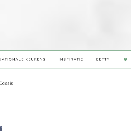
NAV
NATIONALE KEUKENS
INSPIRATIE
BETTY
SOC
ME
Cassis