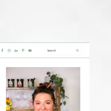
Search
IAL
NU
PRIMAIRE
SIDEBAR