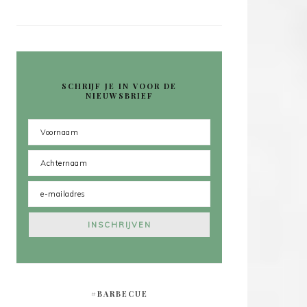
SCHRIJF JE IN VOOR DE
NIEUWSBRIEF
#BARBECUE