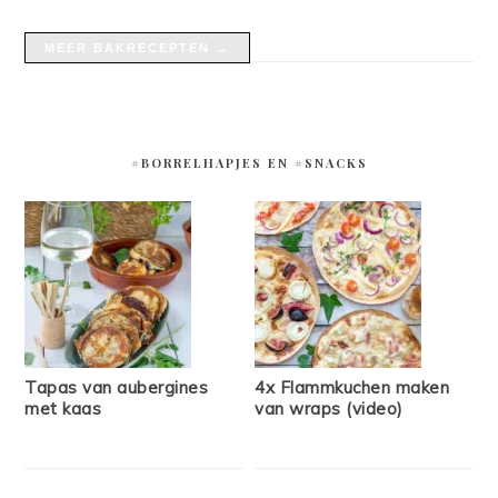
MEER BAKRECEPTEN →
#BORRELHAPJES EN #SNACKS
Tapas van aubergines
4x Flammkuchen maken
met kaas
van wraps (video)