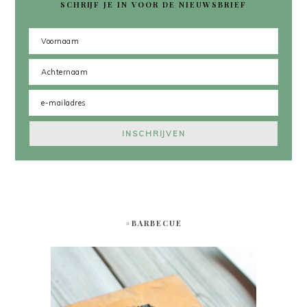
SCHRIJF JE IN VOOR DE NIEUWSBRIEF
#BARBECUE