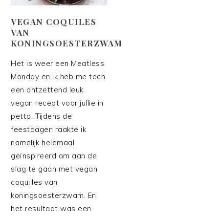
VEGAN COQUILES
VAN
KONINGSOESTERZWAM
Het is weer een Meatless
Monday en ik heb me toch
een ontzettend leuk
vegan recept voor jullie in
petto! Tijdens de
feestdagen raakte ik
namelijk helemaal
geïnspireerd om aan de
slag te gaan met vegan
coquilles van
koningsoesterzwam. En
het resultaat was een