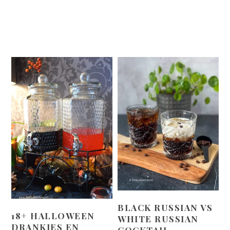
BLACK RUSSIAN VS
18+ HALLOWEEN
WHITE RUSSIAN
DRANKJES EN
COCKTAIL