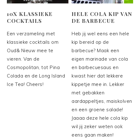
10X KLASSIEKE
HELE COLA KIP VAN
COCKTAILS
DE BARBECUE
Een verzameling met
Heb jij wel eens een hele
klassieke cocktails om
kip bereid op de
Oud& Nieuw mee te
barbecue? Maak een
vieren. Van de
eigen marinade van cola
Cosmopolitan, tot Pina
en barbecuesaus en
Colada en de Long Island
kwast hier dat lekkere
Ice Tea! Cheers!
kippetje mee in. Lekker
met gebakken
aardappeltjes, maiskolven
en een groene salade!
Jaaaa deze hele cola kip
wil jij zeker weten ook
eens gaan maken!