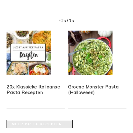
#PASTA
20x Klassieke Italiaanse
Groene Monster Pasta
Pasta Recepten
(Halloween)
MEER PASTA RECEPTEN →