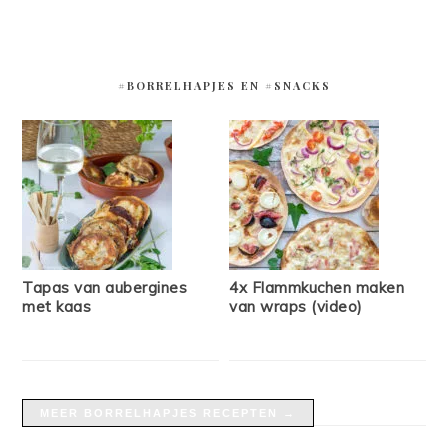
#BORRELHAPJES EN #SNACKS
Tapas van aubergines
4x Flammkuchen maken
met kaas
van wraps (video)
MEER BORRELHAPJES RECEPTEN →