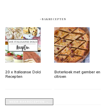
#BAKRECEPTEN
20 x Italiaanse Dolci
Boterkoek met gember en
Recepten
citroen
MEER BAKRECEPTEN →