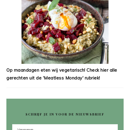
Op maandagen eten wij vegetarisch! Check hier alle
gerechten uit de 'Meatless Monday' rubriek!
SCHRIJF JE IN VOOR DE NIEUWSBRIEF