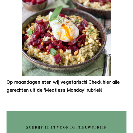
Op maandagen eten wij vegetarisch! Check hier alle
gerechten uit de 'Meatless Monday' rubriek!
SCHRIJF JE IN VOOR DE NIEUWSBRIEF