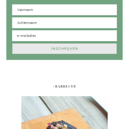
#BARBECUE