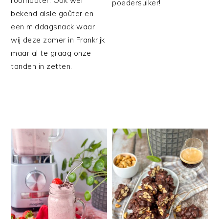
roomboter. Ook wel
poedersuiker!
bekend alsle goûter en
een middagsnack waar
wij deze zomer in Frankrijk
maar al te graag onze
tanden in zetten.