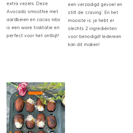
extra vezels. Deze
een verzadigd gevoel en
Avocado smoothie met
stilt de ‘craving’. En het
aardbeien en cacao nibs
mooiste is: je hebt er
is een ware traktatie en
slechts 2 ingrediënten
perfect voor het ontbijt!
voor benodigd! Iedereen
kan dit maken!