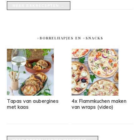
MEER BAKRECEPTEN →
#BORRELHAPJES EN #SNACKS
Tapas van aubergines
4x Flammkuchen maken
met kaas
van wraps (video)