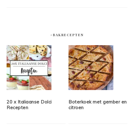
#BAKRECEPTEN
20 x Italiaanse Dolci
Boterkoek met gember en
Recepten
citroen