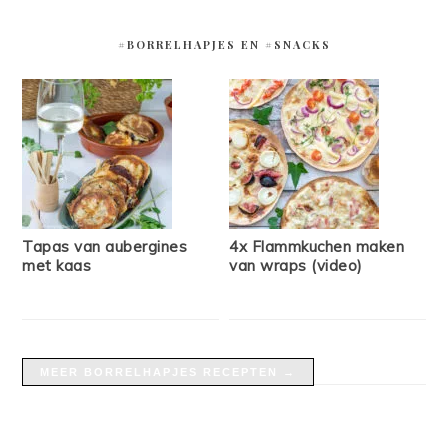
#BORRELHAPJES EN #SNACKS
Tapas van aubergines
4x Flammkuchen maken
met kaas
van wraps (video)
MEER BORRELHAPJES RECEPTEN →