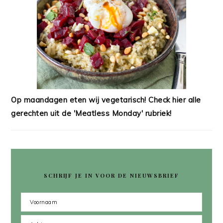
Op maandagen eten wij vegetarisch! Check hier alle
gerechten uit de 'Meatless Monday' rubriek!
SCHRIJF JE IN VOOR DE NIEUWSBRIEF