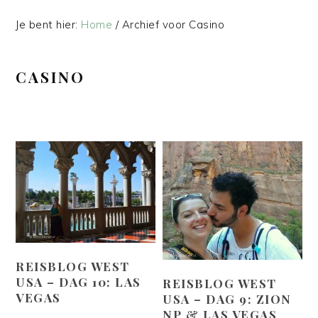
Je bent hier:
Home
/
Archief voor Casino
CASINO
REISBLOG WEST
USA – DAG 10: LAS
REISBLOG WEST
VEGAS
USA – DAG 9: ZION
NP & LAS VEGAS