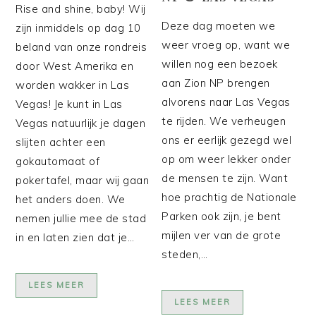
Rise and shine, baby! Wij
Deze dag moeten we
zijn inmiddels op dag 10
weer vroeg op, want we
beland van onze rondreis
willen nog een bezoek
door West Amerika en
aan Zion NP brengen
worden wakker in Las
alvorens naar Las Vegas
Vegas! Je kunt in Las
te rijden. We verheugen
Vegas natuurlijk je dagen
ons er eerlijk gezegd wel
slijten achter een
op om weer lekker onder
gokautomaat of
de mensen te zijn. Want
pokertafel, maar wij gaan
hoe prachtig de Nationale
het anders doen. We
Parken ook zijn, je bent
nemen jullie mee de stad
mijlen ver van de grote
in en laten zien dat je…
steden,…
LEES MEER
LEES MEER