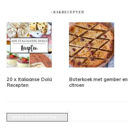
#BAKRECEPTEN
20 x Italiaanse Dolci
Boterkoek met gember en
Recepten
citroen
MEER BAKRECEPTEN →