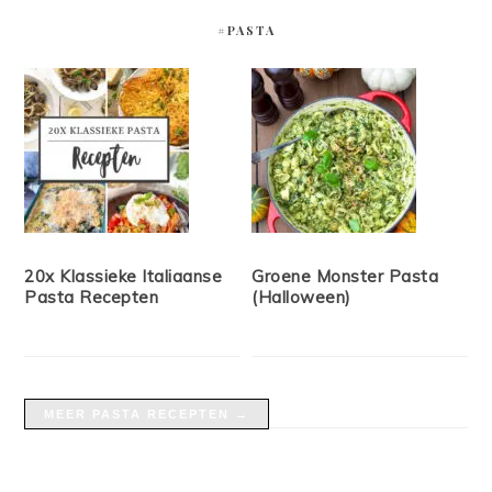
#PASTA
20x Klassieke Italiaanse
Groene Monster Pasta
Pasta Recepten
(Halloween)
MEER PASTA RECEPTEN →