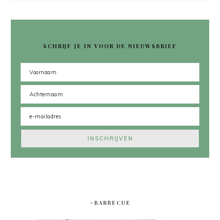
SCHRIJF JE IN VOOR DE NIEUWSBRIEF
#BARBECUE