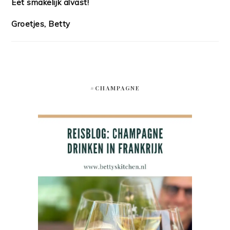
Eet smakelijk alvast!
Groetjes, Betty
#CHAMPAGNE