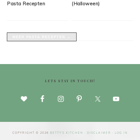
Pasta Recepten
(Halloween)
MEER PASTA RECEPTEN →
FOOTER
LETS STAY IN TOUCH!
COPYRIGHT © 2026
BETTY'S KITCHEN
·
DISCLAIMER
·
LOG IN