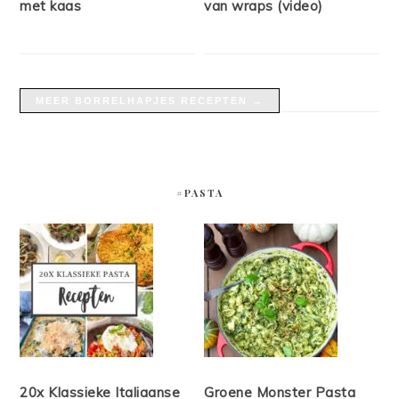
met kaas
van wraps (video)
MEER BORRELHAPJES RECEPTEN →
#PASTA
20x Klassieke Italiaanse
Groene Monster Pasta