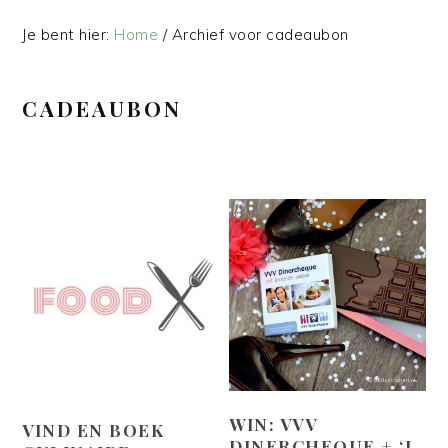
Je bent hier:
Home
/
Archief voor cadeaubon
CADEAUBON
WIN: VVV
VIND EN BOEK
DINERCHEQUE + ‘I