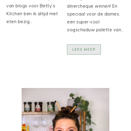
van blogs voor Betty’s
dinercheque winnen! En
Kitchen ben ik altijd met
speciaal voor de dames:
eten bezig…
een super-cool
oogschaduw palette van…
LEES MEER
PRIMAIRE
SIDEBAR