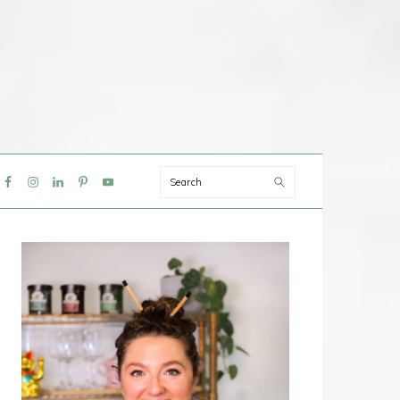
Search
IAL
NU
PRIMAIRE
SIDEBAR