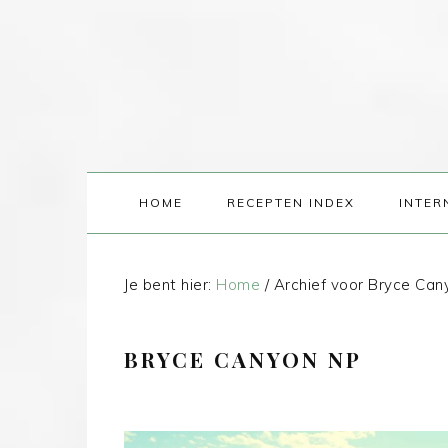
HOME
RECEPTEN INDEX
INTER
Je bent hier:
Home
/
Archief voor Bryce Can
BRYCE CANYON NP