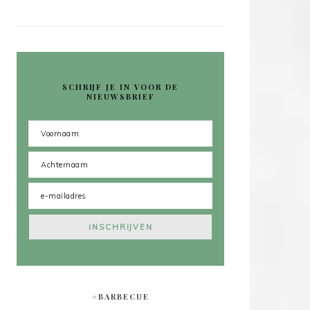
SCHRIJF JE IN VOOR DE
NIEUWSBRIEF
#BARBECUE