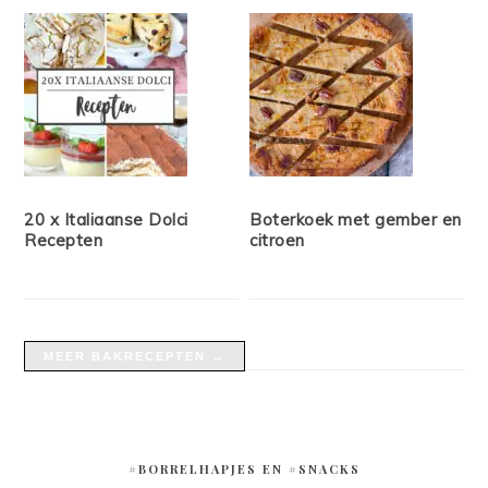
20 x Italiaanse Dolci
Boterkoek met gember en
Recepten
citroen
MEER BAKRECEPTEN →
#BORRELHAPJES EN #SNACKS