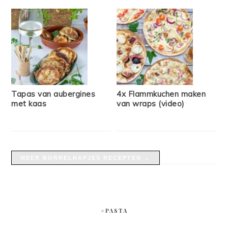
Tapas van aubergines
4x Flammkuchen maken
met kaas
van wraps (video)
MEER BORRELHAPJES RECEPTEN →
#PASTA