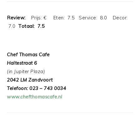
Review:
Prijs: € Eten: 7.5 Service: 8.0 Decor:
7.0
Totaal: 7.5
Chef Thomas Cafe
Haltestraat 6
(in Jupiter Plaza)
2042 LM Zandvoort
Telefoon: 023 – 743 0034
www.chefthomascafe.nl