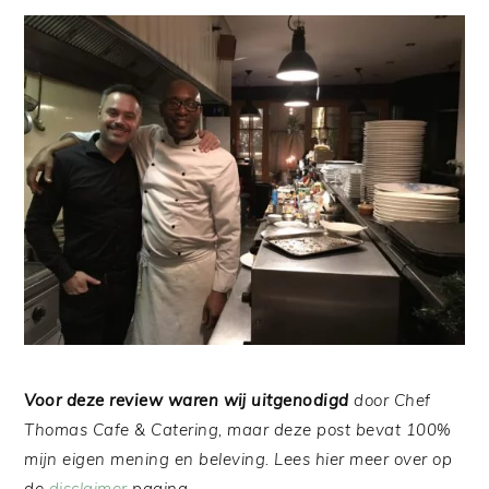
Voor deze review waren wij uitgenodigd
door Chef
Thomas Cafe & Catering, maar deze post bevat 100%
mijn eigen mening en beleving. Lees hier meer over op
de
disclaimer
pagina.