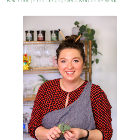
Bekijk hoe je reactie gegevens worden verwerkt
.
PRIMAIRE
SIDEBAR