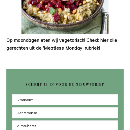
Op maandagen eten wij vegetarisch! Check hier alle
gerechten uit de 'Meatless Monday' rubriek!
SCHRIJF JE IN VOOR DE NIEUWSBRIEF