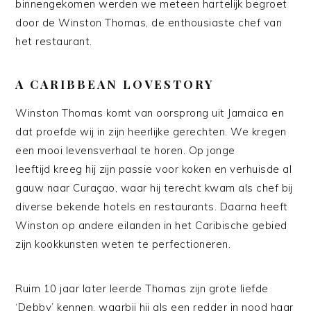
binnengekomen werden we meteen hartelijk begroet
door de Winston Thomas, de enthousiaste chef van
het restaurant.
A CARIBBEAN LOVESTORY
Winston Thomas komt van oorsprong uit Jamaica en
dat proefde wij in zijn heerlijke gerechten. We kregen
een mooi levensverhaal te horen. Op jonge
leeftijd kreeg hij zijn passie voor koken en verhuisde al
gauw naar Curaçao, waar hij terecht kwam als chef bij
diverse bekende hotels en restaurants. Daarna heeft
Winston op andere eilanden in het Caribische gebied
zijn kookkunsten weten te perfectioneren.
Ruim 10 jaar later leerde Thomas zijn grote liefde
‘Debby’ kennen, waarbij hij als een redder in nood haar