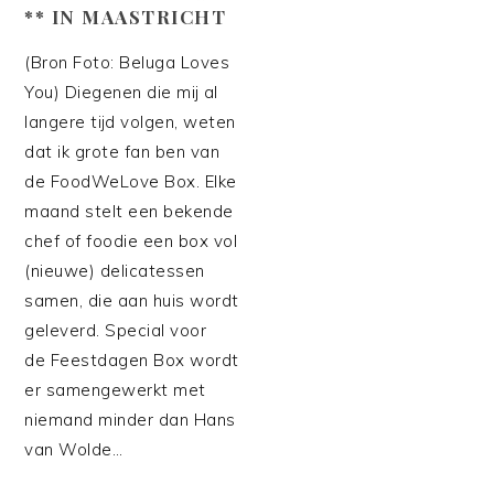
** IN MAASTRICHT
(Bron Foto: Beluga Loves
You) Diegenen die mij al
langere tijd volgen, weten
dat ik grote fan ben van
de FoodWeLove Box. Elke
maand stelt een bekende
chef of foodie een box vol
(nieuwe) delicatessen
samen, die aan huis wordt
geleverd. Special voor
de Feestdagen Box wordt
er samengewerkt met
niemand minder dan Hans
van Wolde…