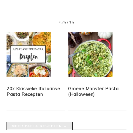
#PASTA
20x Klassieke Italiaanse
Groene Monster Pasta
Pasta Recepten
(Halloween)
MEER PASTA RECEPTEN →