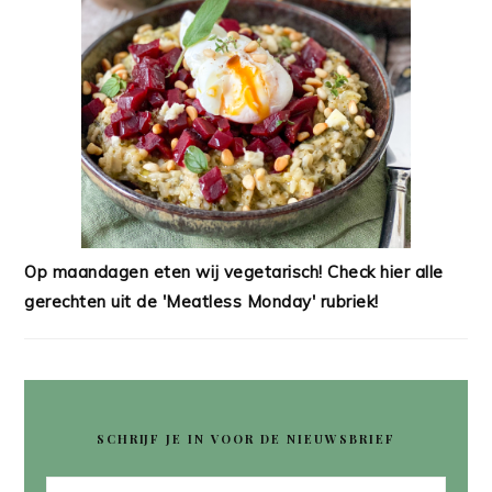
Op maandagen eten wij vegetarisch! Check hier alle
gerechten uit de 'Meatless Monday' rubriek!
SCHRIJF JE IN VOOR DE NIEUWSBRIEF