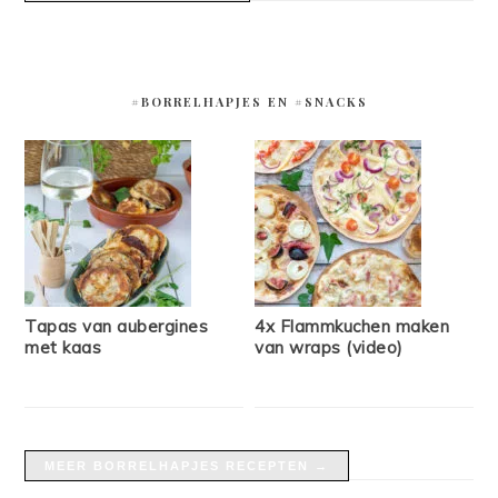
#BORRELHAPJES EN #SNACKS
Tapas van aubergines
4x Flammkuchen maken
met kaas
van wraps (video)
MEER BORRELHAPJES RECEPTEN →