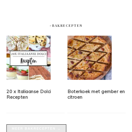
#BAKRECEPTEN
20 x Italiaanse Dolci
Boterkoek met gember en
Recepten
citroen
MEER BAKRECEPTEN →