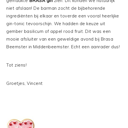
gemaakte
BRASA gin
zien. Dit konden we natuurlijk
niet afslaan! De barman zocht de bijbehorende
ingrediënten bij elkaar en toverde een vooral heerlijke
gin-tonic tevoorschijn. We hadden de keuze uit
gember basilicum of appel rood fruit. Dit was een
mooie afsluiter van een geweldige avond bij Brasa
Beemster in Middenbeemster. Echt een aanrader dus!
Tot ziens!
Groetjes, Vincent