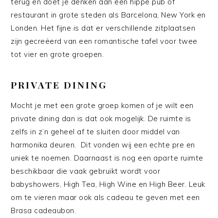
terug en doet je denken aan een hippe pub of
restaurant in grote steden als Barcelona, New York en
Londen. Het fijne is dat er verschillende zitplaatsen
zijn gecreëerd van een romantische tafel voor twee
tot vier en grote groepen.
PRIVATE DINING
Mocht je met een grote groep komen of je wilt een
private dining dan is dat ook mogelijk. De ruimte is
zelfs in z’n geheel af te sluiten door middel van
harmonika deuren. Dit vonden wij een echte pre en
uniek te noemen. Daarnaast is nog een aparte ruimte
beschikbaar die vaak gebruikt wordt voor
babyshowers, High Tea, High Wine en High Beer. Leuk
om te vieren maar ook als cadeau te geven met een
Brasa cadeaubon.