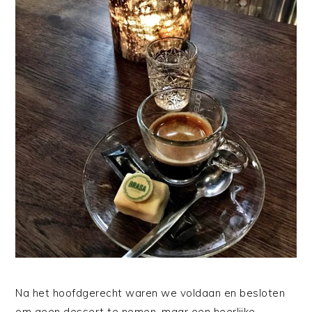
Na het hoofdgerecht waren we voldaan en besloten
om geen dessert te nemen, maar een heerlijke