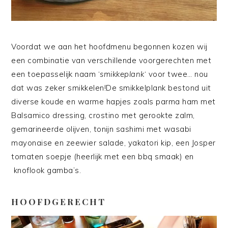
Voordat we aan het hoofdmenu begonnen kozen wij
een combinatie van verschillende voorgerechten met
een toepasselijk naam ‘
smikkeplank
‘ voor twee… nou
dat was zeker smikkelen!De smikkelplank bestond uit
diverse koude en warme hapjes zoals parma ham met
Balsamico dressing, crostino met gerookte zalm,
gemarineerde olijven, tonijn sashimi met wasabi
mayonaise en zeewier salade, yakatori kip, een Josper
tomaten soepje (heerlijk met een bbq smaak) en
knoflook gamba’s.
HOOFDGERECHT