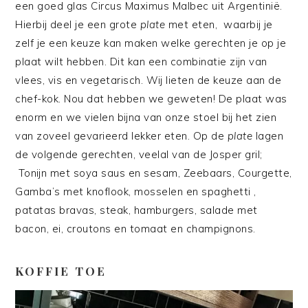
een goed glas Circus Maximus Malbec uit Argentinië.
Hierbij deel je een grote
plate
met eten, waarbij je
zelf je een keuze kan maken welke gerechten je op je
plaat wilt hebben. Dit kan een combinatie zijn van
vlees, vis en vegetarisch. Wij lieten de keuze aan de
chef-kok. Nou dat hebben we geweten! De plaat was
enorm en we vielen bijna van onze stoel bij het zien
van zoveel gevarieerd lekker eten. Op de
plate
lagen
de volgende gerechten, veelal van de Josper gril;
Tonijn met soya saus en sesam, Zeebaars, Courgette,
Gamba’s met knoflook, mosselen en spaghetti ,
patatas bravas, steak, hamburgers, salade met
bacon, ei, croutons en tomaat en champignons.
KOFFIE TOE