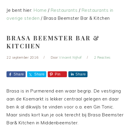
Je bent hier:
Home
/
Restaurants
/
Restaurants in
overige steden
/
Brasa Beemster Bar & Kitchen
BRASA BEEMSTER BAR &
KITCHEN
22 september 2016
Door
Vincent Nijhof
2 Reacties
Share
Share
Pin
Share
Brasa is in Purmerend een waar begrip. De vestiging
aan de Koemarkt is lekker centraal gelegen en daar
ben ik al dikwijls te vinden voor o.a. een Gin Tonic.
Maar sinds kort kun je ook terecht bij Brasa Beemster
Bar& Kitchen in Middenbeemster.