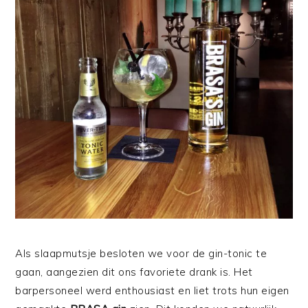
Als slaapmutsje besloten we voor de gin-tonic te
gaan, aangezien dit ons favoriete drank is. Het
barpersoneel werd enthousiast en liet trots hun eigen