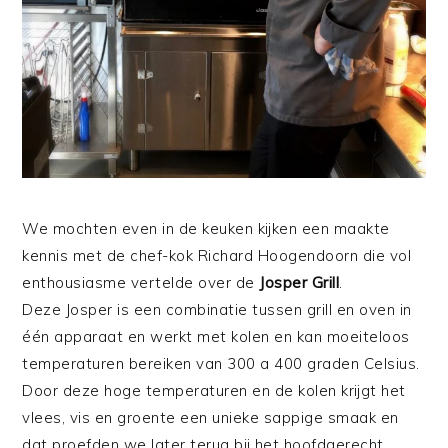
We mochten even in de keuken kijken een maakte
kennis met de chef-kok Richard Hoogendoorn die vol
enthousiasme vertelde over de
Josper Grill
.
Deze Josper is een combinatie tussen grill en oven in
één apparaat en werkt met kolen en kan moeiteloos
temperaturen bereiken van 300 a 400 graden Celsius.
Door deze hoge temperaturen en de kolen krijgt het
vlees, vis en groente een unieke sappige smaak en
dat proefden we later terug bij het hoofdgerecht.