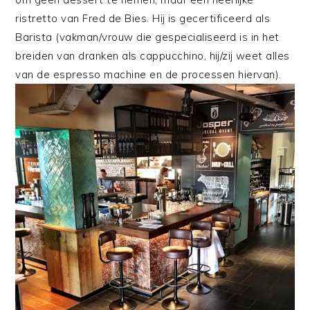
ristretto van Fred de Bies. Hij is gecertificeerd als
Barista (vakman/vrouw die gespecialiseerd is in het
breiden van dranken als cappucchino, hij/zij weet alles
van de espresso machine en de processen hiervan).