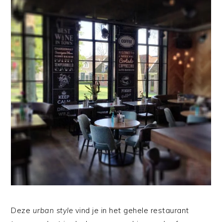
Deze
urban style
vind je in het gehele restaurant