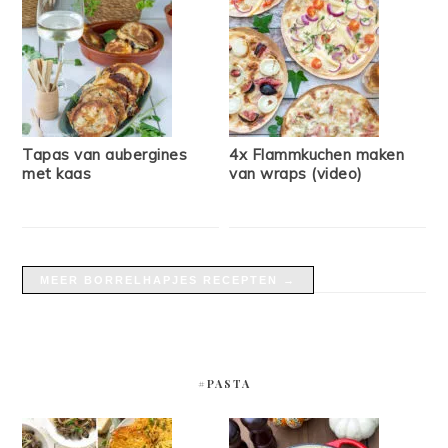
Tapas van aubergines
4x Flammkuchen maken
met kaas
van wraps (video)
MEER BORRELHAPJES RECEPTEN →
#PASTA