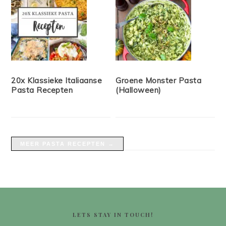
20x Klassieke Italiaanse
Groene Monster Pasta
Pasta Recepten
(Halloween)
MEER PASTA RECEPTEN →
FOOTER
LETS STAY IN TOUCH!