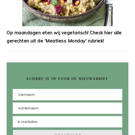
Op maandagen eten wij vegetarisch! Check hier alle
gerechten uit de 'Meatless Monday' rubriek!
SCHRIJF JE IN VOOR DE NIEUWSBRIEF