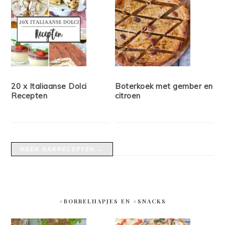
20 x Italiaanse Dolci
Boterkoek met gember en
Recepten
citroen
MEER BAKRECEPTEN →
#BORRELHAPJES EN #SNACKS