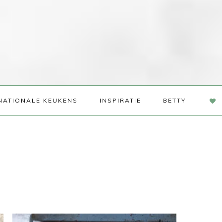
NAV
NATIONALE KEUKENS
INSPIRATIE
BETTY
SOC
ME