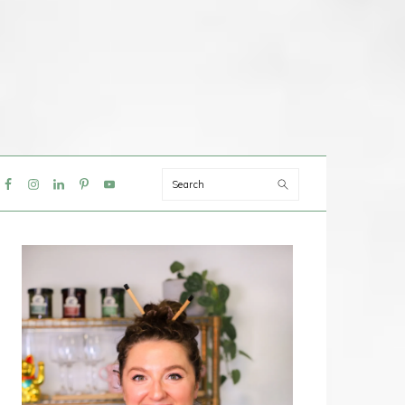
Search
IAL
NU
PRIMAIRE
SIDEBAR