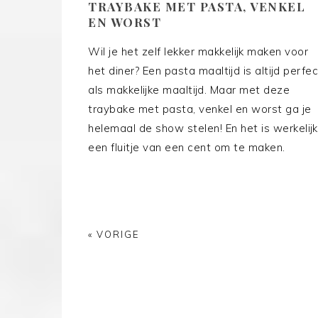
TRAYBAKE MET PASTA, VENKEL
EN WORST
Wil je het zelf lekker makkelijk maken voor
het diner? Een pasta maaltijd is altijd perfec
als makkelijke maaltijd. Maar met deze
traybake met pasta, venkel en worst ga je
helemaal de show stelen! En het is werkelijk
een fluitje van een cent om te maken.
« VORIGE