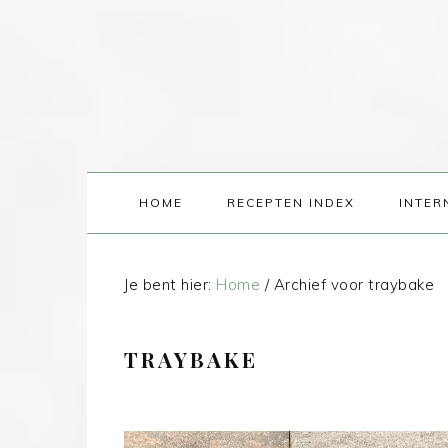
HOME
RECEPTEN INDEX
INTER
Je bent hier:
Home
/
Archief voor traybake
TRAYBAKE