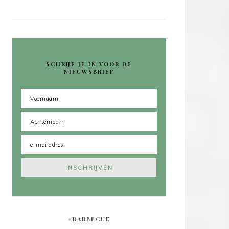
SCHRIJF JE IN VOOR DE
NIEUWSBRIEF
#BARBECUE