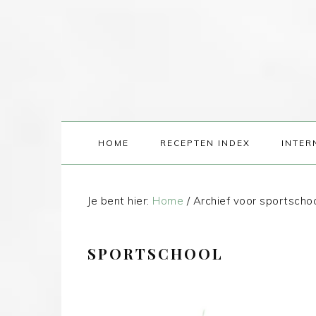
HOME
RECEPTEN INDEX
INTER
Je bent hier:
Home
/
Archief voor sportscho
SPORTSCHOOL