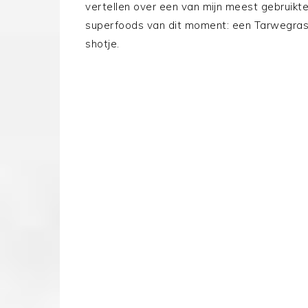
vertellen over een van mijn meest gebruikt
superfoods van dit moment: een Tarwegra
shotje.