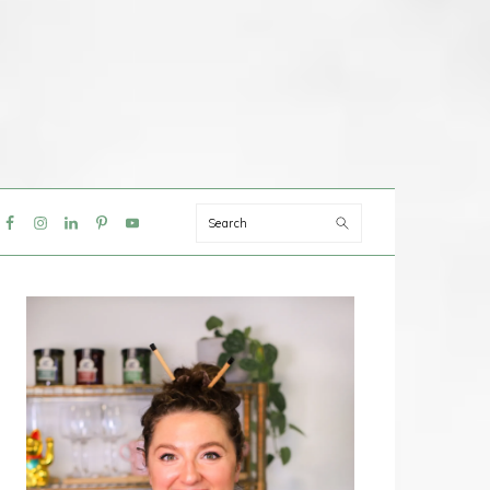
Search
IAL
NU
PRIMAIRE
SIDEBAR