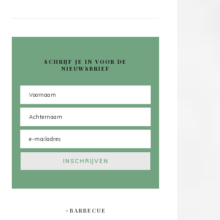
SCHRIJF JE IN VOOR DE
NIEUWSBRIEF
#BARBECUE