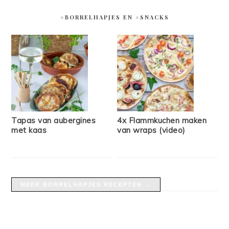
#BORRELHAPJES EN #SNACKS
Tapas van aubergines
4x Flammkuchen maken
met kaas
van wraps (video)
MEER BORRELHAPJES RECEPTEN →