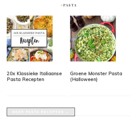
#PASTA
20x Klassieke Italiaanse
Groene Monster Pasta
Pasta Recepten
(Halloween)
MEER PASTA RECEPTEN →