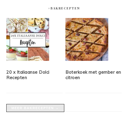
#BAKRECEPTEN
20 x Italiaanse Dolci
Boterkoek met gember en
Recepten
citroen
MEER BAKRECEPTEN →