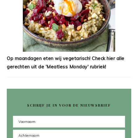
Op maandagen eten wij vegetarisch! Check hier alle
gerechten uit de 'Meatless Monday' rubriek!
SCHRIJF JE IN VOOR DE NIEUWSBRIEF