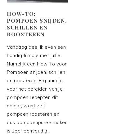
HOW-TO:
POMPOEN SNIJDEN,
SCHILLEN EN
ROOSTEREN
Vandaag deel ik even een
handig filmpje met jullie.
Namelijk een How-To voor
Pompoen snijden, schillen
en roosteren. Erg handig
voor het bereiden van je
pompoen recepten dit
najaar, want zelf
pompoen roosteren en
dus pompoenpuree maken
is zeer eenvoudig.