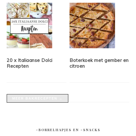
20 x Italiaanse Dolci
Boterkoek met gember en
Recepten
citroen
MEER BAKRECEPTEN →
#BORRELHAPJES EN #SNACKS