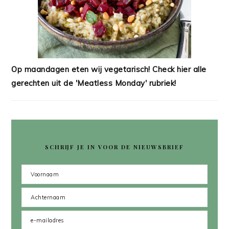
Op maandagen eten wij vegetarisch! Check hier alle
gerechten uit de 'Meatless Monday' rubriek!
SCHRIJF JE IN VOOR DE NIEUWSBRIEF