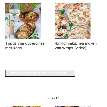
Tapas van aubergines
4x Flammkuchen maken
met kaas
van wraps (video)
MEER BORRELHAPJES RECEPTEN →
#PASTA