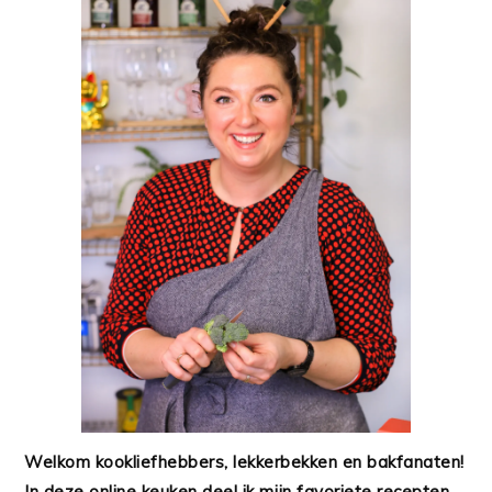
Welkom kookliefhebbers, lekkerbekken en bakfanaten!
In deze online keuken deel ik mijn favoriete recepten