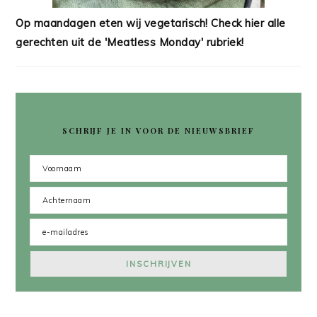
Op maandagen eten wij vegetarisch! Check hier alle
gerechten uit de 'Meatless Monday' rubriek!
SCHRIJF JE IN VOOR DE NIEUWSBRIEF