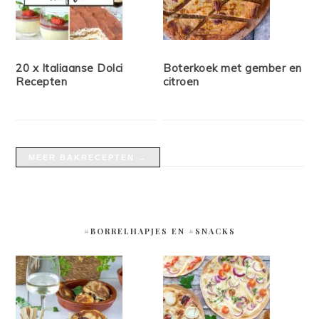
20 x Italiaanse Dolci
Boterkoek met gember en
Recepten
citroen
MEER BAKRECEPTEN →
#BORRELHAPJES EN #SNACKS