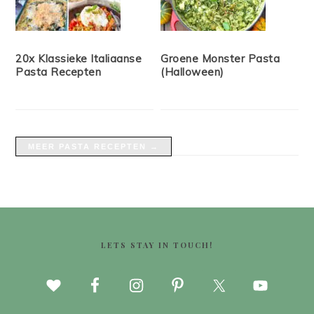
20x Klassieke Italiaanse
Groene Monster Pasta
Pasta Recepten
(Halloween)
MEER PASTA RECEPTEN →
FOOTER
LETS STAY IN TOUCH!