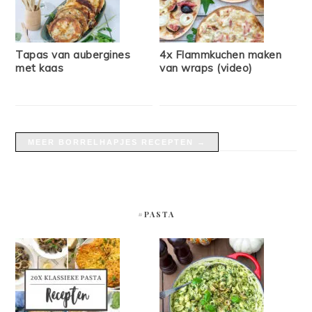
Tapas van aubergines
4x Flammkuchen maken
met kaas
van wraps (video)
MEER BORRELHAPJES RECEPTEN →
#PASTA