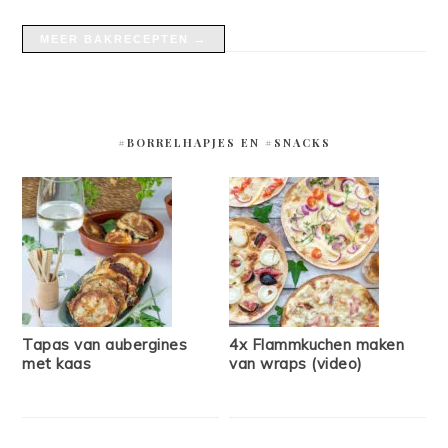
MEER BAKRECEPTEN →
#BORRELHAPJES EN #SNACKS
Tapas van aubergines
4x Flammkuchen maken
met kaas
van wraps (video)