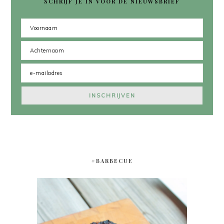
SCHRIJF JE IN VOOR DE NIEUWSBRIEF
#BARBECUE