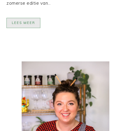
zomerse editie van…
LEES MEER
PRIMAIRE
SIDEBAR