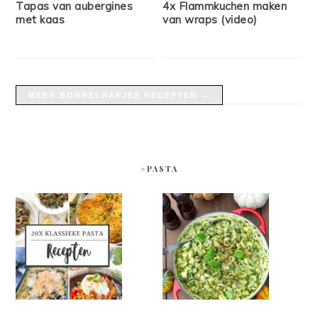
Tapas van aubergines
4x Flammkuchen maken
met kaas
van wraps (video)
MEER BORRELHAPJES RECEPTEN →
#PASTA