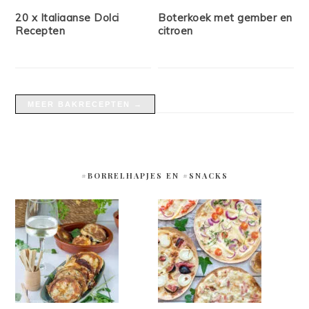
20 x Italiaanse Dolci
Boterkoek met gember en
Recepten
citroen
MEER BAKRECEPTEN →
#BORRELHAPJES EN #SNACKS