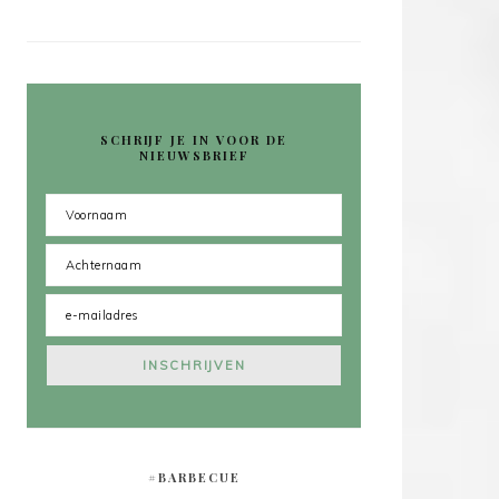
SCHRIJF JE IN VOOR DE
NIEUWSBRIEF
#BARBECUE