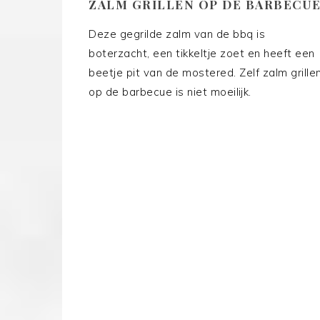
ZALM GRILLEN OP DE BARBECU
Deze gegrilde zalm van de bbq is
boterzacht, een tikkeltje zoet en heeft een
beetje pit van de mostered. Zelf zalm grille
op de barbecue is niet moeilijk.