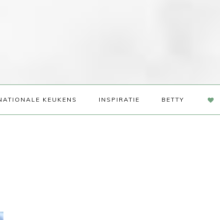
NAV
NATIONALE KEUKENS
INSPIRATIE
BETTY
SOC
ME