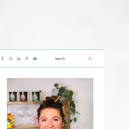
Search
IAL
NU
PRIMAIRE
SIDEBAR