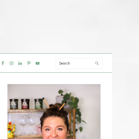
Search
IAL
NU
PRIMAIRE
SIDEBAR