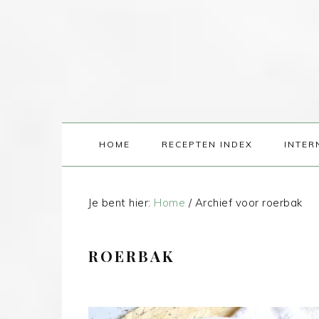
HOME
RECEPTEN INDEX
INTER
Je bent hier:
Home
/
Archief voor roerbak
ROERBAK