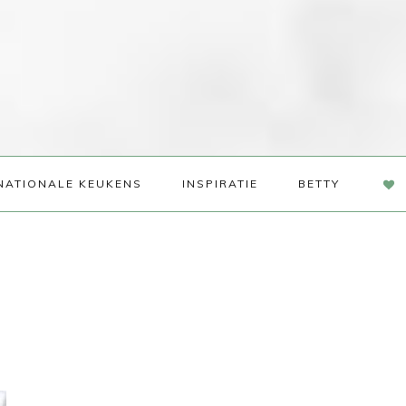
NAV
NATIONALE KEUKENS
INSPIRATIE
BETTY
SOC
ME