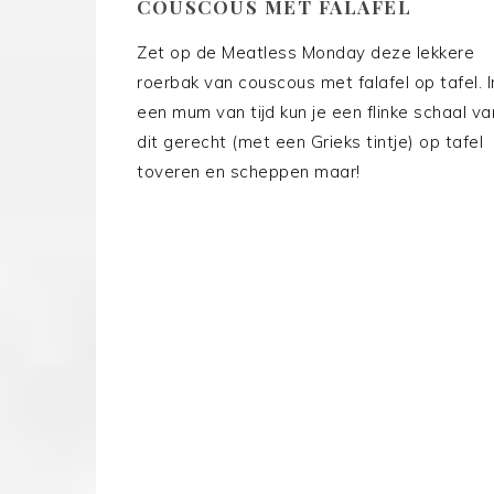
COUSCOUS MET FALAFEL
Zet op de Meatless Monday deze lekkere
roerbak van couscous met falafel op tafel. I
een mum van tijd kun je een flinke schaal va
dit gerecht (met een Grieks tintje) op tafel
toveren en scheppen maar!