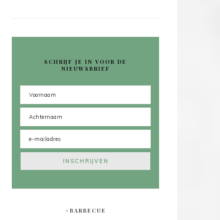
SCHRIJF JE IN VOOR DE
NIEUWSBRIEF
#BARBECUE