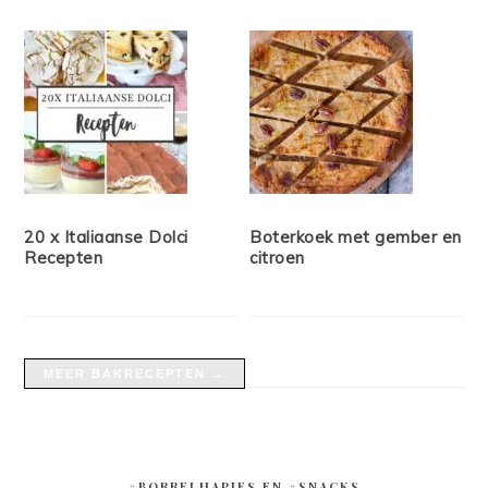
20 x Italiaanse Dolci
Boterkoek met gember en
Recepten
citroen
MEER BAKRECEPTEN →
#BORRELHAPJES EN #SNACKS