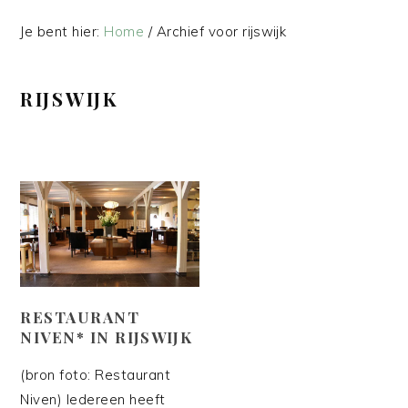
Je bent hier:
Home
/
Archief voor rijswijk
RIJSWIJK
RESTAURANT
NIVEN* IN RIJSWIJK
(bron foto: Restaurant
Niven) Iedereen heeft