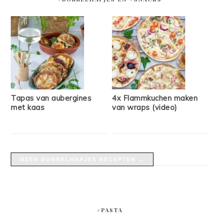
Tapas van aubergines
4x Flammkuchen maken
met kaas
van wraps (video)
MEER BORRELHAPJES RECEPTEN →
#PASTA