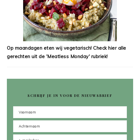
Op maandagen eten wij vegetarisch! Check hier alle
gerechten uit de 'Meatless Monday' rubriek!
SCHRIJF JE IN VOOR DE NIEUWSBRIEF