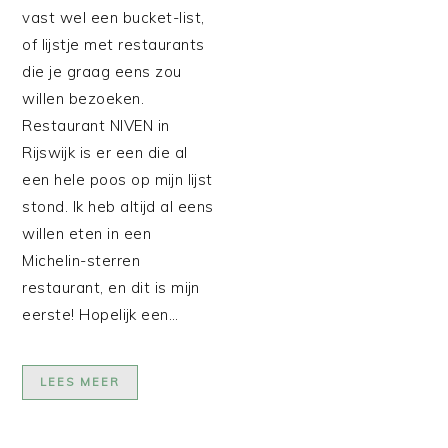
vast wel een bucket-list,
of lijstje met restaurants
die je graag eens zou
willen bezoeken.
Restaurant NIVEN in
Rijswijk is er een die al
een hele poos op mijn lijst
stond. Ik heb altijd al eens
willen eten in een
Michelin-sterren
restaurant, en dit is mijn
eerste! Hopelijk een…
LEES MEER