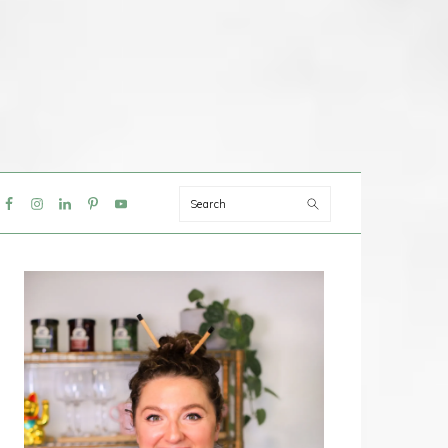
Search
IAL
NU
PRIMAIRE
SIDEBAR