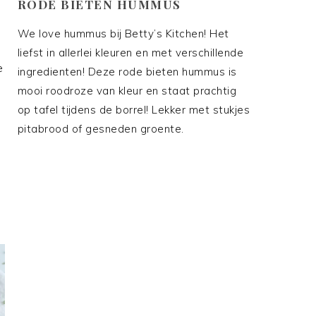
RODE BIETEN HUMMUS
We love hummus bij Betty’s Kitchen! Het
liefst in allerlei kleuren en met verschillende
e
ingredienten! Deze rode bieten hummus is
mooi roodroze van kleur en staat prachtig
op tafel tijdens de borrel! Lekker met stukjes
pitabrood of gesneden groente.