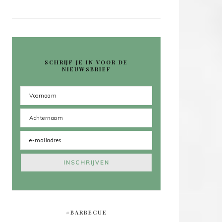
SCHRIJF JE IN VOOR DE
NIEUWSBRIEF
#BARBECUE