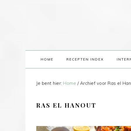
HOME
RECEPTEN INDEX
INTER
Je bent hier:
Home
/
Archief voor Ras el Ha
RAS EL HANOUT