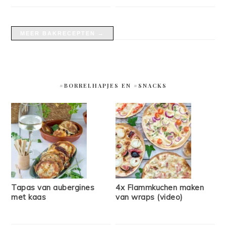
MEER BAKRECEPTEN →
#BORRELHAPJES EN #SNACKS
Tapas van aubergines
4x Flammkuchen maken
met kaas
van wraps (video)