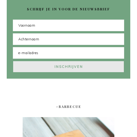
SCHRIJF JE IN VOOR DE NIEUWSBRIEF
#BARBECUE