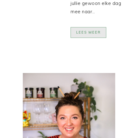
jullie gewoon elke dag
mee naar…
LEES MEER
PRIMAIRE
SIDEBAR