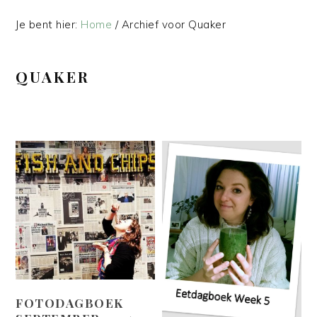
Je bent hier:
Home
/
Archief voor Quaker
QUAKER
FOTODAGBOEK