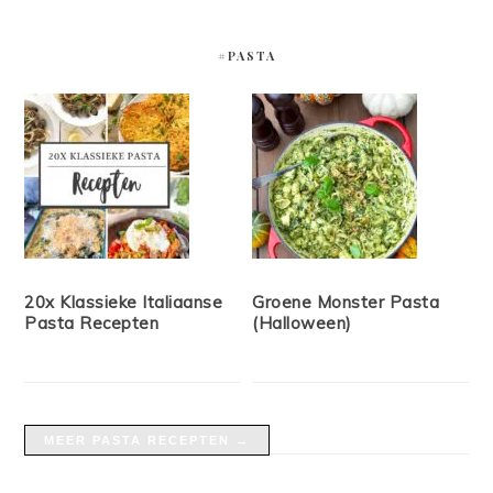
#PASTA
20x Klassieke Italiaanse
Groene Monster Pasta
Pasta Recepten
(Halloween)
MEER PASTA RECEPTEN →