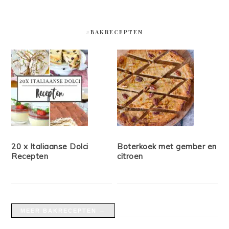
#BAKRECEPTEN
20 x Italiaanse Dolci
Boterkoek met gember en
Recepten
citroen
MEER BAKRECEPTEN →