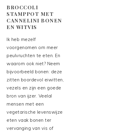
BROCCOLI
STAMPPOT MET
CANNELINI BONEN
EN WITVIS
Ik heb mezelf
voorgenomen om meer
peulvruchten te eten. En
waarom ook niet? Neem
bijvoorbeeld bonen: deze
zitten boordevol eiwitten,
vezels en zijn een goede
bron van ijzer. Veelal
mensen met een
vegetarische levenswijze
eten vaak bonen ter
vervanging van vis of