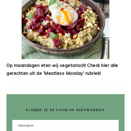
Op maandagen eten wij vegetarisch! Check hier alle
gerechten uit de 'Meatless Monday' rubriek!
SCHRIJF JE IN VOOR DE NIEUWSBRIEF