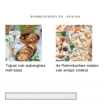
#BORRELHAPJES EN #SNACKS
Tapas van aubergines
4x Flammkuchen maken
met kaas
van wraps (video)
MEER BORRELHAPJES RECEPTEN →