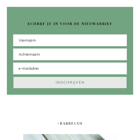
SCHRIJF JE IN VOOR DE NIEUWSBRIEF
#BARBECUE