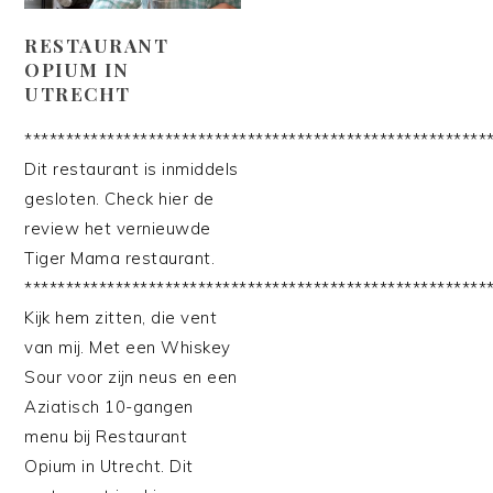
RESTAURANT
OPIUM IN
UTRECHT
********************************************************
Dit restaurant is inmiddels
gesloten. Check hier de
review het vernieuwde
Tiger Mama restaurant.
********************************************************
Kijk hem zitten, die vent
van mij. Met een Whiskey
Sour voor zijn neus en een
Aziatisch 10-gangen
menu bij Restaurant
Opium in Utrecht. Dit