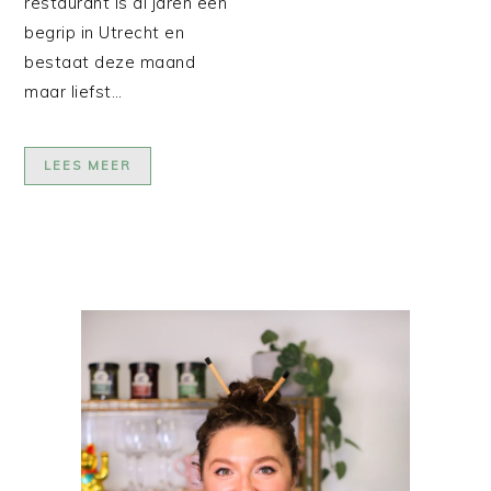
restaurant is al jaren een
begrip in Utrecht en
bestaat deze maand
maar liefst…
LEES MEER
PRIMAIRE
SIDEBAR