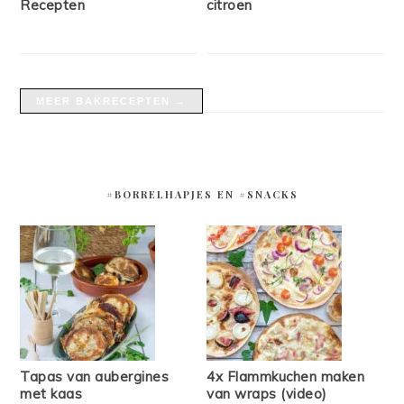
Recepten
citroen
MEER BAKRECEPTEN →
#BORRELHAPJES EN #SNACKS
Tapas van aubergines
4x Flammkuchen maken
met kaas
van wraps (video)